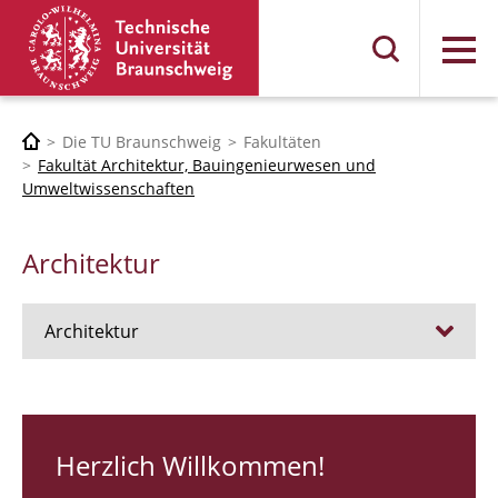
Menü
Die TU Braunschweig
Fakultäten
Fakultät Architektur, Bauingenieurwesen und
Umweltwissenschaften
Architektur
Architektur
Stellen
RUNDGANG 26
Herzlich Willkommen!