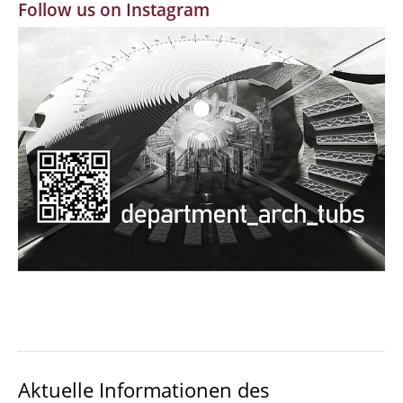
Follow us on Instagram
MBW | Modellbauwerkstatt
Alumni | cloud club
Dokumente und Downloads
Aktuelle Informationen des