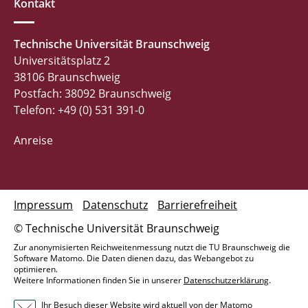
Kontakt
Technische Universität Braunschweig
Universitätsplatz 2
38106 Braunschweig
Postfach: 38092 Braunschweig
Telefon: +49 (0) 531 391-0
Anreise
Impressum
Datenschutz
Barrierefreiheit
© Technische Universität Braunschweig
Zur anonymisierten Reichweitenmessung nutzt die TU Braunschweig die
Software Matomo. Die Daten dienen dazu, das Webangebot zu
optimieren.
Weitere Informationen finden Sie in unserer
Datenschutzerklärung
.
Ihr Besuch dieser Website wird aktuell von der Matomo