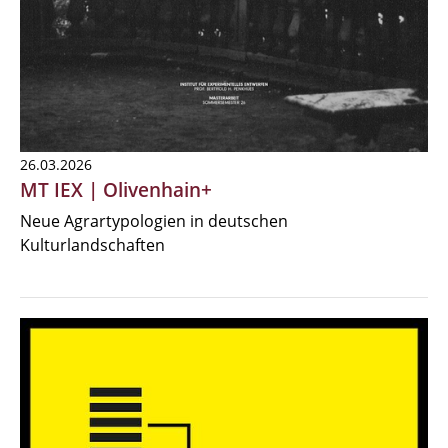
26.03.2026
MT IEX | Olivenhain+
Neue Agrartypologien in deutschen
Kulturlandschaften