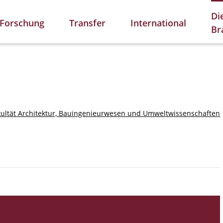
Di
Forschung
Transfer
International
Br
kultät Architektur, Bauingenieurwesen und Umweltwissenschaften