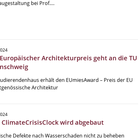
ugestaltung bei Prof.…
2024
 Europäischer Architekturpreis geht an die TU
nschweig
tudierendenhaus erhält den EUmiesAward – Preis der EU
itgenössische Architektur
2024
| ClimateCrisisClock wird abgebaut
ische Defekte nach Wasserschaden nicht zu beheben