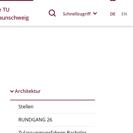
e TU
Schnellzugriff
DE
EN
aunschweig
Architektur
Stellen
RUNDGANG 26
Zulassungsverfahren Bachelor