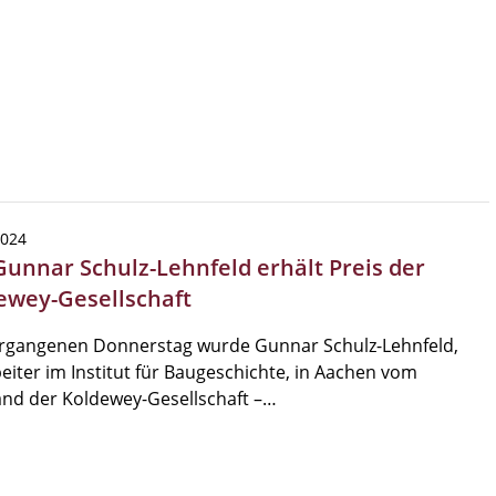
2024
 Gunnar Schulz-Lehnfeld erhält Preis der
ewey-Gesellschaft
rgangenen Donnerstag wurde Gunnar Schulz-Lehnfeld,
eiter im Institut für Baugeschichte, in Aachen vom
nd der Koldewey-Gesellschaft –…