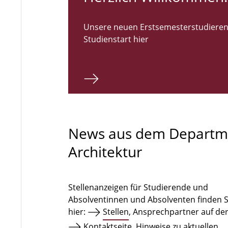
Unsere neuen Erstsemesterstudieren
Studienstart hier
News aus dem Departm
Architektur
Stellenanzeigen für Studierende und
Absolventinnen und Absolventen finden S
hier:
Stellen
, Ansprechpartner auf de
Kontaktseite
. Hinweise zu aktuellen