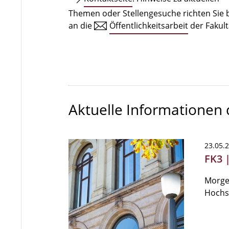
Themen oder Stellengesuche richten Sie b
an die
Öffentlichkeitsarbeit
der Fakult
Aktuelle Informationen
23.05.
FK3 |
Morgen
Hochsc