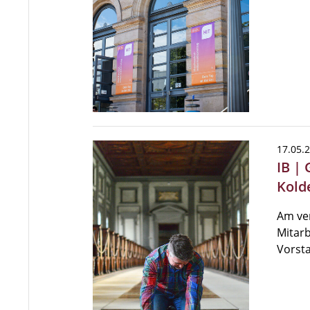
17.05.
IB |
Kold
Am ve
Mitarb
Vorsta