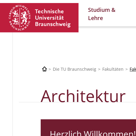
Studium &
Lehre
Die TU Braunschweig
Fakultäten
Fa
Architektur
Herzlich Willkommen!