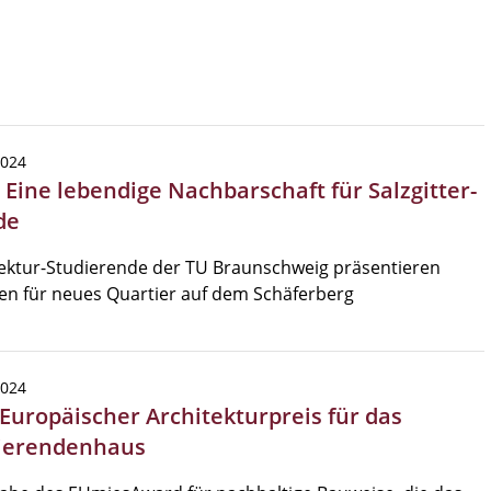
2024
 Eine lebendige Nachbarschaft für Salzgitter-
de
ektur-Studierende der TU Braunschweig präsentieren
en für neues Quartier auf dem Schäferberg
2024
 Europäischer Architekturpreis für das
ierendenhaus