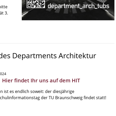
itte
ät 3.
 des Departments Architektur
2024
 Hier findet Ihr uns auf dem HIT
 ist es endlich soweit: der diesjährige
hulinformationstag der TU Braunschweig findet statt!