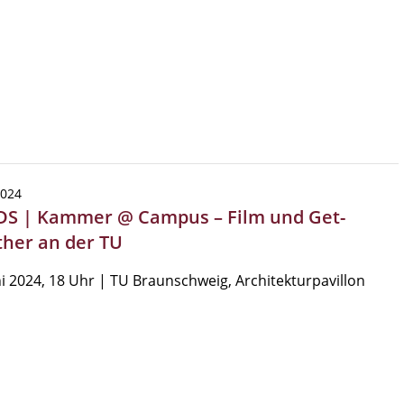
2024
S | Kammer @ Campus – Film und Get-
ther an der TU
ni 2024, 18 Uhr | TU Braunschweig, Architekturpavillon