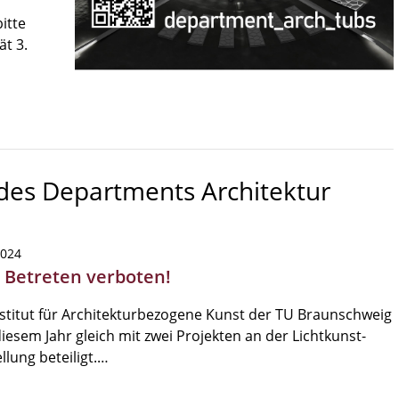
itte
ät 3.
 des Departments Architektur
2024
| Betreten verboten!
stitut für Architekturbezogene Kunst der TU Braunschweig
 diesem Jahr gleich mit zwei Projekten an der Lichtkunst-
llung beteiligt.…