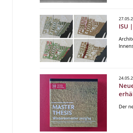
27.05.
ISU 
Archit
Innens
24.05.
Neue
erhäl
Der ne