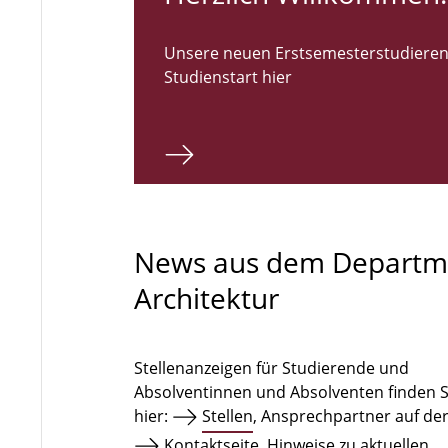
Unsere neuen Erstsemesterstudieren
Studienstart hier
News aus dem Departm
Architektur
Stellenanzeigen für Studierende und
Absolventinnen und Absolventen finden S
hier:
Stellen
, Ansprechpartner auf de
Kontaktseite
. Hinweise zu aktuellen