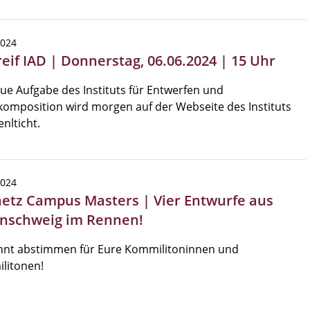
2024
reif IAD | Donnerstag, 06.06.2024 | 15 Uhr
ue Aufgabe des Instituts für Entwerfen und
omposition wird morgen auf der Webseite des Instituts
enlticht.
2024
etz Campus Masters | Vier Entwurfe aus
nschweig im Rennen!
önnt abstimmen für Eure Kommilitoninnen und
litonen!