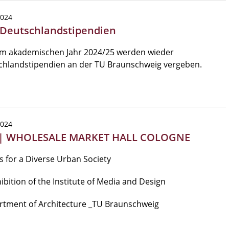
2024
 Deutschlandstipendien
im akademischen Jahr 2024/25 werden wieder
chlandstipendien an der TU Braunschweig vergeben.
2024
| WHOLESALE MARKET HALL COLOGNE
 for a Diverse Urban Society
ibition of the Institute of Media and Design
rtment of Architecture _TU Braunschweig