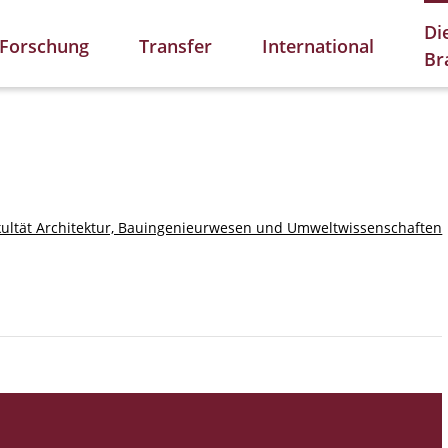
Di
Forschung
Transfer
International
Br
kultät Architektur, Bauingenieurwesen und Umweltwissenschaften