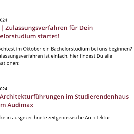
2024
 | Zulassungsverfahren für Dein
elorstudium startet!
chtest im Oktober ein Bachelorstudium bei uns beginnen?
lassungsverfahren ist einfach, hier findest Du alle
ationen:
2024
 Architekturführungen im Studierendenhaus
im Audimax
cke in ausgezeichnete zeitgenössische Architektur