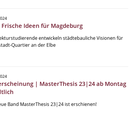
2024
| Frische Ideen für Magdeburg
ekturstudierende entwickeln städtebauliche Visionen für
tadt-Quartier an der Elbe
2024
rscheinung | MasterThesis 23|24 ab Montag
tlich
ue Band MasterThesis 23|24 ist erschienen!