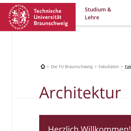
Studium &
Lehre
Die TU Braunschweig
Fakultäten
Fa
Architektur
Herzlich Willkommen!