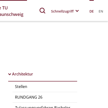
e TU
Schnellzugriff
DE
EN
aunschweig
Architektur
Stellen
RUNDGANG 26
Zulassungsverfahren Bachelor