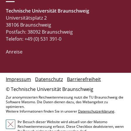
Technische Universität Braunschweig
Universitätsplatz 2
38106 Braunschweig
Postfach: 38092 Braunschweig
Telefon: +49 (0) 531 391-0
Anreise
Impressum
Datenschutz
Barrierefreiheit
© Technische Universität Braunschweig
Zur anonymisierten Reichweitenmessung nutzt die TU Braunschweig die
Software Matomo. Die Daten dienen dazu, das Webangebot zu
optimieren.
Weitere Informationen finden Sie in unserer
Datenschutzerklärung
.
Ihr Besuch dieser Website wird aktuell von der Matomo
Reichweitenmessung erfasst. Diese Checkbox deaktivieren, wenn