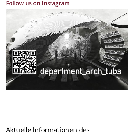
Follow us on Instagram
MBW | Modellbauwerkstatt
Alumni | cloud club
Dokumente und Downloads
Aktuelle Informationen des