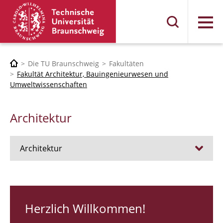
Menü
Die TU Braunschweig
Fakultäten
Fakultät Architektur, Bauingenieurwesen und
Umweltwissenschaften
Architektur
Architektur
Stellen
RUNDGANG 26
Herzlich Willkommen!