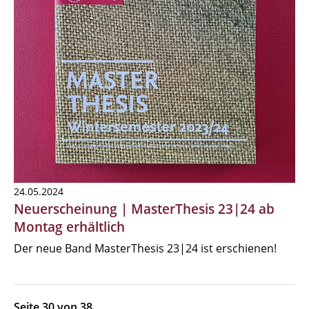
24.05.2024
Neuerscheinung | MasterThesis 23|24 ab
Montag erhältlich
Der neue Band MasterThesis 23|24 ist erschienen!
Seite 30 von 38.