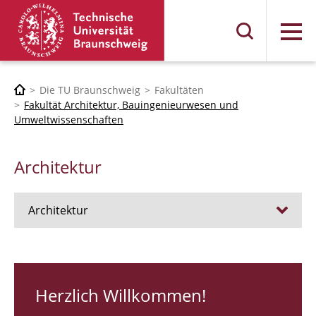
Menü
Die TU Braunschweig
Fakultäten
Fakultät Architektur, Bauingenieurwesen und
Umweltwissenschaften
Architektur
Architektur
Stellen
RUNDGANG 26
Herzlich Willkommen!