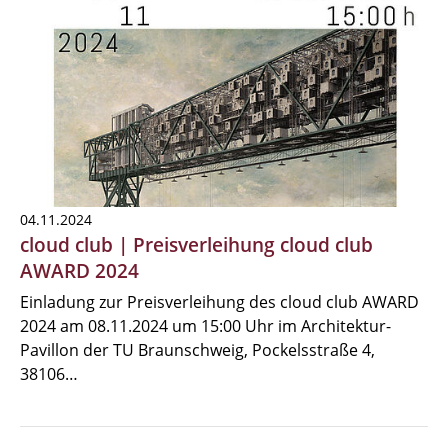
04.11.2024
cloud club | Preisverleihung cloud club
AWARD 2024
Einladung zur Preisverleihung des cloud club AWARD
2024 am 08.11.2024 um 15:00 Uhr im Architektur-
Pavillon der TU Braunschweig, Pockelsstraße 4,
38106…