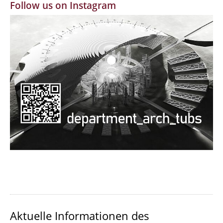
Follow us on Instagram
MBW | Modellbauwerkstatt
Alumni | cloud club
Dokumente und Downloads
Aktuelle Informationen des