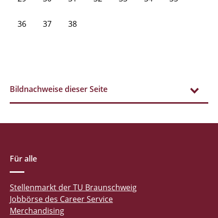
36
37
38
Bildnachweise dieser Seite
Für alle
Stellenmarkt der TU Braunschweig
Jobbörse des Career Service
Merchandising