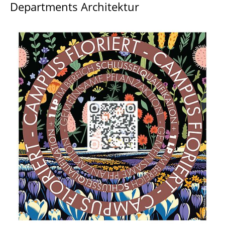
Departments Architektur