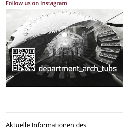
Follow us on Instagram
MBW | Modellbauwerkstatt
Alumni | cloud club
Dokumente und Downloads
Aktuelle Informationen des