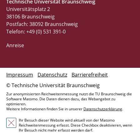
Technische Universität Braunschweig
Universitätsplatz 2
38106 Braunschweig
Postfach: 38092 Braunschweig
Telefon: +49 (0) 531 391-0
Anreise
Impressum
Datenschutz
Barrierefreiheit
© Technische Universität Braunschweig
Zur anonymisierten Reichweitenmessung nutzt die TU Braunschweig die
Software Matomo. Die Daten dienen dazu, das Webangebot zu
optimieren.
Weitere Informationen finden Sie in unserer
Datenschutzerklärung
.
Ihr Besuch dieser Website wird aktuell von der Matomo
Reichweitenmessung erfasst. Diese Checkbox deaktivieren, wenn
Ihr Besuch nicht mehr erfasst werden darf.