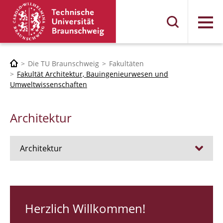
Menü
Die TU Braunschweig
Fakultäten
Fakultät Architektur, Bauingenieurwesen und
Umweltwissenschaften
Architektur
Architektur
Stellen
RUNDGANG 26
Herzlich Willkommen!