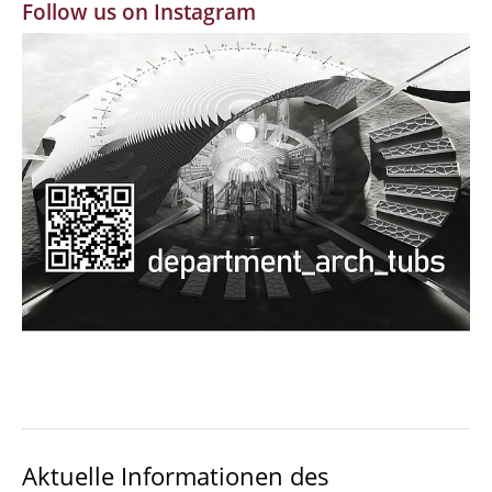
Follow us on Instagram
MBW | Modellbauwerkstatt
Alumni | cloud club
Dokumente und Downloads
Aktuelle Informationen des