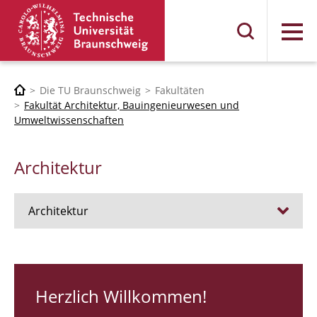
Menü
Die TU Braunschweig
Fakultäten
Fakultät Architektur, Bauingenieurwesen und
Umweltwissenschaften
Architektur
Architektur
Stellen
RUNDGANG 26
Herzlich Willkommen!