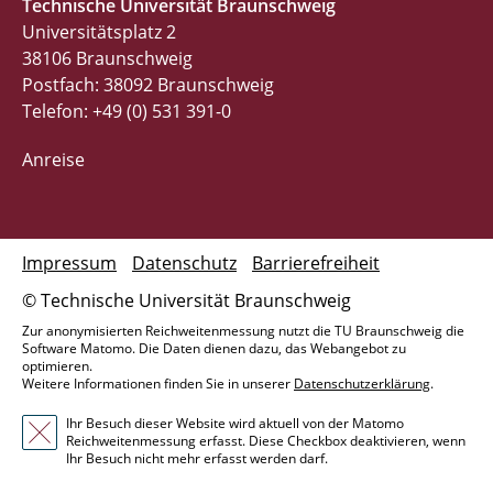
Technische Universität Braunschweig
Universitätsplatz 2
38106 Braunschweig
Postfach: 38092 Braunschweig
Telefon: +49 (0) 531 391-0
Anreise
Impressum
Datenschutz
Barrierefreiheit
© Technische Universität Braunschweig
Zur anonymisierten Reichweitenmessung nutzt die TU Braunschweig die
Software Matomo. Die Daten dienen dazu, das Webangebot zu
optimieren.
Weitere Informationen finden Sie in unserer
Datenschutzerklärung
.
Ihr Besuch dieser Website wird aktuell von der Matomo
Reichweitenmessung erfasst. Diese Checkbox deaktivieren, wenn
Ihr Besuch nicht mehr erfasst werden darf.