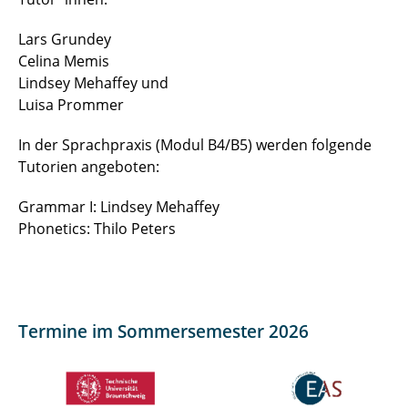
Walder, Aylin Dilek, M.A.
Lars Grundey
Tutor*innen
Celina Memis
Lindsey Mehaffey und
Luisa Prommer
In der Sprachpraxis (Modul B4/B5) werden folgende
Tutorien angeboten:
Grammar I: Lindsey Mehaffey
Phonetics: Thilo Peters
Termine im Sommersemester 2026