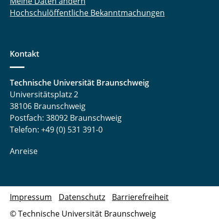
Meine Daten ändern
Hochschulöffentliche Bekanntmachungen
Kontakt
Technische Universität Braunschweig
Universitätsplatz 2
38106 Braunschweig
Postfach: 38092 Braunschweig
Telefon: +49 (0) 531 391-0
Anreise
Impressum
Datenschutz
Barrierefreiheit
© Technische Universität Braunschweig