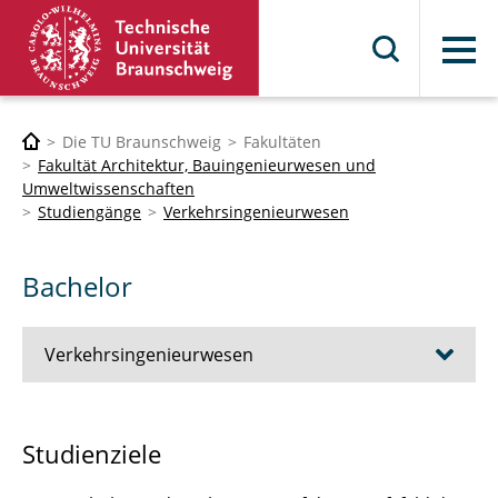
Menü
Die TU Braunschweig
Fakultäten
Fakultät Architektur, Bauingenieurwesen und
Umweltwissenschaften
Studiengänge
Verkehrsingenieurwesen
Bachelor
Verkehrsingenieurwesen
Ausbildungsprofile
Studienziele
Bachelor