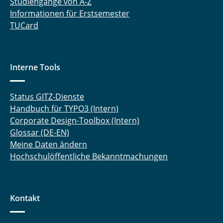
Studiengänge von A-Z
Informationen für Erstsemester
TUCard
Interne Tools
Status GITZ-Dienste
Handbuch für TYPO3 (Intern)
Corporate Design-Toolbox (Intern)
Glossar (DE-EN)
Meine Daten ändern
Hochschulöffentliche Bekanntmachungen
Kontakt