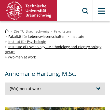
Menü
Die TU Braunschweig
Fakultäten
Fakultät für Lebenswissenschaften
Institute
Institut für Psychologie
Institute of Psychology - Methodology and Biopsychology
(IPMB)
(Wo)men at work
Annemarie Hartung, M.Sc.
(Wo)men at work
Prof. Dr. phil. habil. Frank Eggert FRSM