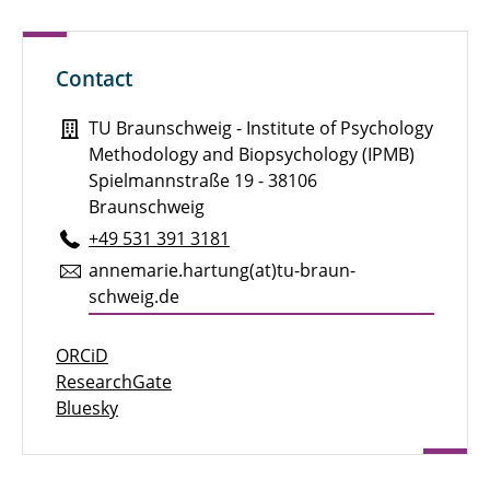
Contact
TU Braunschweig - Institute of Psychology
Methodology and Biopsychology (IPMB)
Spielmannstraße 19 - 38106
Braunschweig
+49 531 391 3181
an­ne­ma­rie.hartung(at)tu-braun­
schweig.de
ORCiD
ResearchGate
Bluesky