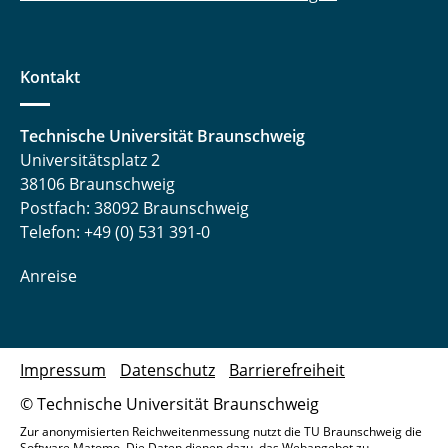
Kontakt
Technische Universität Braunschweig
Universitätsplatz 2
38106 Braunschweig
Postfach: 38092 Braunschweig
Telefon: +49 (0) 531 391-0
Anreise
Impressum
Datenschutz
Barrierefreiheit
© Technische Universität Braunschweig
Zur anonymisierten Reichweitenmessung nutzt die TU Braunschweig die
Software Matomo. Die Daten dienen dazu, das Webangebot zu