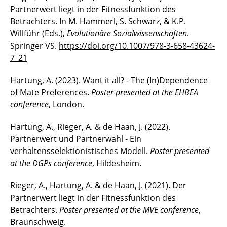
Partnerwert liegt in der Fitnessfunktion des
Betrachters. In M. Hammerl, S. Schwarz, & K.P.
Willführ (Eds.),
Evolutionäre Sozialwissenschaften
.
Springer VS.
https://doi.org/10.1007/978-3-658-43624-
7_21
Hartung, A. (2023). Want it all? - The (In)Dependence
of Mate Preferences.
Poster presented at the EHBEA
conference
, London.
Hartung, A., Rieger, A. & de Haan, J. (2022).
Partnerwert und Partnerwahl - Ein
verhaltensselektionistisches Modell.
Poster presented
at the DGPs conference
, Hildesheim.
Rieger, A., Hartung, A. & de Haan, J. (2021). Der
Partnerwert liegt in der Fitnessfunktion des
Betrachters.
Poster presented at the MVE conference
,
Braunschweig.