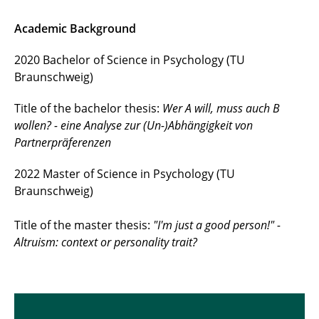
Academic Background
2020 Bachelor of Science in Psychology (TU
Braunschweig)
Title of the bachelor thesis:
Wer A will, muss auch B
wollen? - eine Analyse zur (Un-)Abhängigkeit von
Partnerpräferenzen
2022 Master of Science in Psychology (TU
Braunschweig)
Title of the master thesis:
"I'm just a good person!" -
Altruism: context or personality trait?