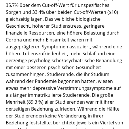
35.7% über dem Cut-off-Wert für unspezifisches
Sorgen und 33.4% über beiden Cut-off-Werten (≥10)
gleichzeitig lagen. Das weibliche biologische
Geschlecht, höherer Studienstress, geringere
finanzielle Ressourcen, eine höhere Belastung durch
Corona und mehr Einsamkeit waren mit
ausgeprägteren Symptomen assoziiert, während eine
höhere Lebenszufriedenheit, mehr Schlaf und eine
derzeitige psychologische/psychiatrische Behandlung
mit einer besseren psychischen Gesundheit
zusammenhingen. Studierende, die ihr Studium
während der Pandemie begonnen hatten, wiesen
etwas mehr depressive Verstimmungssymptome auf
als länger immatrikulierte Studierende. Die große
Mehrheit (89.3 %) aller Studierenden war mit ihrer
derzeitigen Beziehung zufrieden. Während die Hälfte
der Studierenden keine Veränderung in ihrer
Beziehung feststellte, berichtete jeweils ein Viertel von