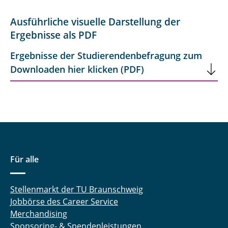
Ausführliche visuelle Darstellung der
Ergebnisse als PDF
Ergebnisse der Studierendenbefragung zum
Downloaden hier klicken (PDF)
Für alle
Stellenmarkt der TU Braunschweig
Jobbörse des Career Service
Merchandising
Sponsoring- & Spendenleistungen