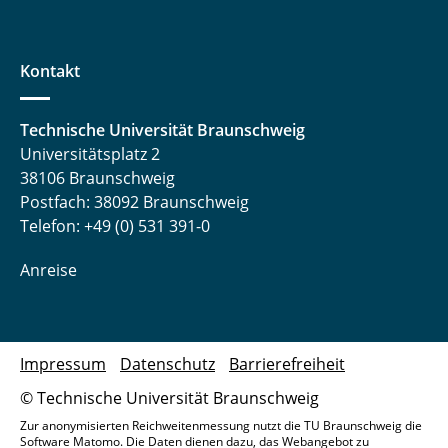
Kontakt
Technische Universität Braunschweig
Universitätsplatz 2
38106 Braunschweig
Postfach: 38092 Braunschweig
Telefon: +49 (0) 531 391-0
Anreise
Impressum
Datenschutz
Barrierefreiheit
© Technische Universität Braunschweig
Zur anonymisierten Reichweitenmessung nutzt die TU Braunschweig die
Software Matomo. Die Daten dienen dazu, das Webangebot zu