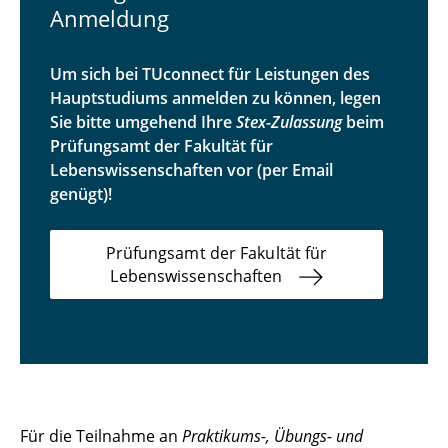
Anmeldung
Klausuren
Um sich bei TUconnect für Leistungen des
Tutorien
Hauptstudiums anmelden zu können, legen
Sie bitte umgehend Ihre
Stex-Zulassung
beim
Prüfungsamt der Fakultät für
Lebenswissenschaften vor (per Email
genügt)!
Prüfungsamt der Fakultät für
Lebenswissenschaften
Für die Teilnahme an
Praktikums-, Übungs- und