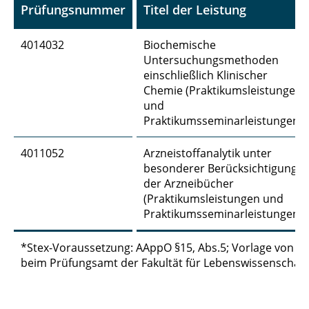
Prüfungsnummer
Titel der Leistung
4014032
Biochemische
Untersuchungsmethoden
einschließlich Klinischer
Chemie (Praktikumsleistungen
und
Praktikumsseminarleistungen)
4011052
Arzneistoffanalytik unter
besonderer Berücksichtigung
der Arzneibücher
(Praktikumsleistungen und
Praktikumsseminarleistungen)
*Stex-Voraussetzung: AAppO §15, Abs.5; Vorlage von St
beim Prüfungsamt der Fakultät für Lebenswissenschaf