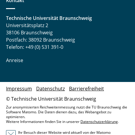
Kontakt
Technische Universität Braunschweig
Universitätsplatz 2
38106 Braunschweig
Postfach: 38092 Braunschweig
Telefon: +49 (0) 531 391-0
Anreise
Impressum
Datenschutz
Barrierefreiheit
© Technische Universität Braunschweig
Zur anonymisierten Reichweitenmessung nutzt die TU Braunschweig die
Software Matomo. Die Daten dienen dazu, das Webangebot zu
optimieren.
Weitere Informationen finden Sie in unserer
Datenschutzerklärung
.
Ihr Besuch dieser Website wird aktuell von der Matomo