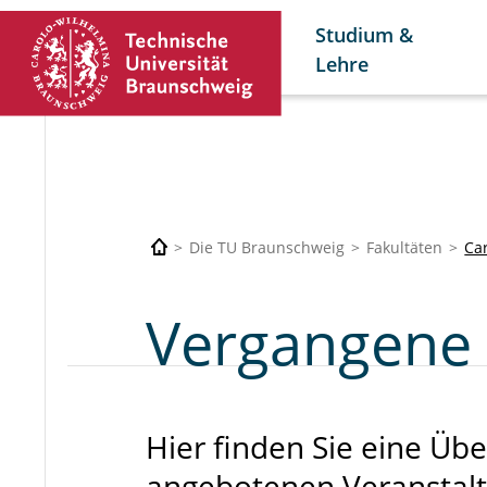
Studium &
Lehre
Die TU Braunschweig
Fakultäten
Car
Vergangene
Hier finden Sie eine Übe
angebotenen Veranstal