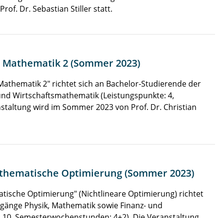
rof. Dr. Sebastian Stiller statt.
e Mathematik 2 (Sommer 2023)
athematik 2" richtet sich an Bachelor-Studierende der
nd Wirtschaftsmathematik (Leistungspunkte: 4,
taltung wird im Sommer 2023 von Prof. Dr. Christian
Mathematische Optimierung (Sommer 2023)
tische Optimierung" (Nichtlineare Optimierung) richtet
ngänge Physik, Mathematik sowie Finanz- und
 10, Semesterwochenstunden: 4+2). Die Veranstaltung