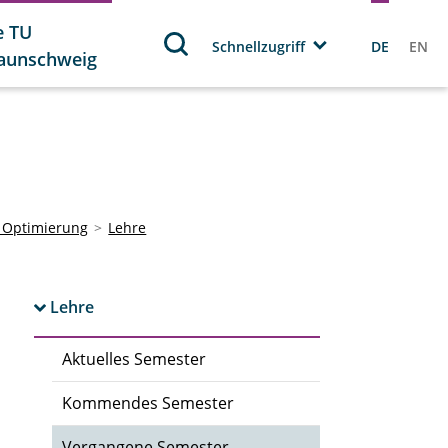
e TU
Schnellzugriff
DE
EN
aunschweig
e Optimierung
Lehre
Lehre
Aktuelles Semester
Kommendes Semester
Vergangene Semester