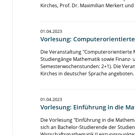
Kirches, Prof. Dr. Maximilian Merkert und P
01.04.2023
Vorlesung: Computerorientiert
Die Veranstaltung "Computerorientierte M
Studiengänge Mathematik sowie Finanz- u
Semesterwochenstunden: 2+1). Die Verans
Kirches in deutscher Sprache angeboten.
01.04.2023
Vorlesung: Einführung in die 
Die Vorlesung "Einführung in die Mathema
sich an Bachelor-Studierende der Studie
Wirtschaftsmathematik (Leistungspunkte: