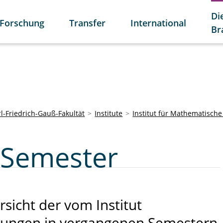
Di
Forschung
Transfer
International
Br
l-Friedrich-Gauß-Fakultät
Institute
Institut für Mathematisch
 Semester
rsicht der vom Institut
tungen in vergangenen Semestern