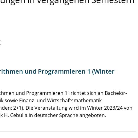
t
rithmen und Programmieren 1 (Winter
thmen und Programmieren 1" richtet sich an Bachelor-
k sowie Finanz- und Wirtschaftsmathematik
den: 2+1). Die Veranstaltung wird im Winter 2023/24 von
nik H. Cebulla in deutscher Sprache angeboten.