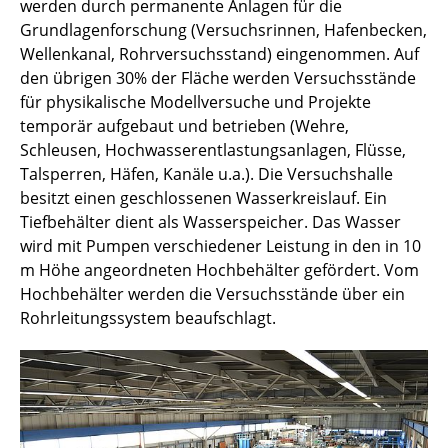
werden durch permanente Anlagen für die
Grundlagenforschung (Versuchsrinnen, Hafenbecken,
Wellenkanal, Rohrversuchsstand) eingenommen. Auf
den übrigen 30% der Fläche werden Versuchsstände
für physikalische Modellversuche und Projekte
temporär aufgebaut und betrieben (Wehre,
Schleusen, Hochwasserentlastungsanlagen, Flüsse,
Talsperren, Häfen, Kanäle u.a.). Die Versuchshalle
besitzt einen geschlossenen Wasserkreislauf. Ein
Tiefbehälter dient als Wasserspeicher. Das Wasser
wird mit Pumpen verschiedener Leistung in den in 10
m Höhe angeordneten Hochbehälter gefördert. Vom
Hochbehälter werden die Versuchsstände über ein
Rohrleitungssystem beaufschlagt.