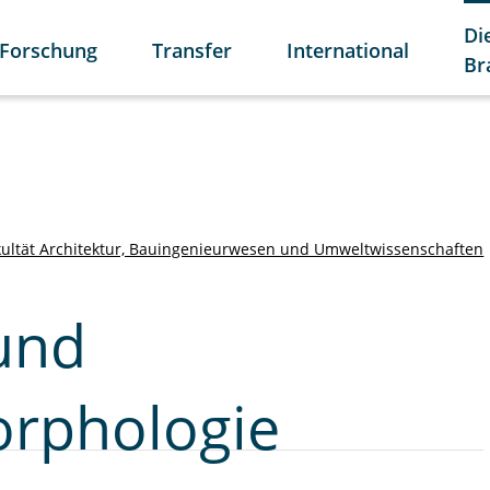
Di
Forschung
Transfer
International
Br
kultät Architektur, Bauingenieurwesen und Umweltwissenschaften
und
rphologie