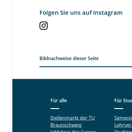
Folgen Sie uns auf Instagram
Bildnachweise dieser Seite
Für alle
Für Stu
Stellenmarkt der TU
Semest
Braunschweig
Lehrver