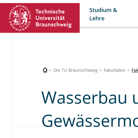
Studium &
Lehre
Die TU Braunschweig
Fakultäten
Fa
Wasserbau 
Gewässermo