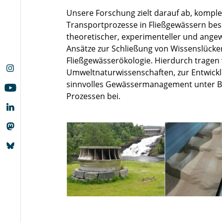
Unsere Forschung zielt darauf ab, komp
Transportprozesse in Fließgewässern bes
theoretischer, experimenteller und ange
Ansätze zur Schließung von Wissenslücken
Fließgewässerökologie. Hierdurch tragen
Umweltnaturwissenschaften, zur Entwickl
sinnvolles Gewässermanagement unter 
Prozessen bei.