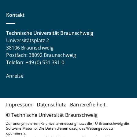
Kontakt
Technische Universität Braunschweig
Universitätsplatz 2
38106 Braunschweig
Postfach: 38092 Braunschweig
Telefon: +49 (0) 531 391-0
Anreise
Impressum
Datenschutz
Barrierefreiheit
© Technische Universität Braunschweig
Zur anonymisierten Reichweitenmessung nutzt die TU Braunschweig die
Software Matomo. Die Daten dienen dazu, das Webangebot zu
optimieren.