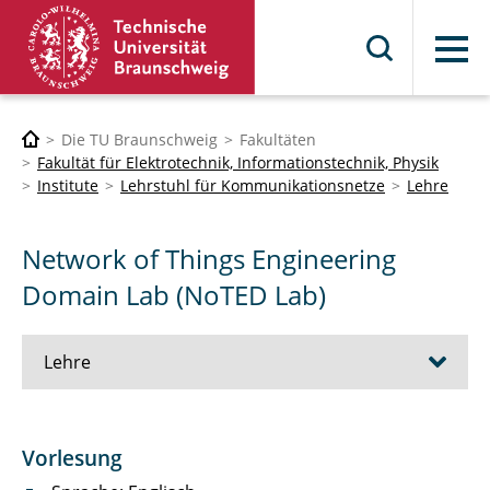
Menü
Die TU Braunschweig
Fakultäten
Fakultät für Elektrotechnik, Informationstechnik, Physik
Institute
Lehrstuhl für Kommunikationsnetze
Lehre
Network of Things Engineering
Domain Lab (NoTED Lab)
Lehre
Information Technologies for Social Good
Vorlesung
(IT4Good)