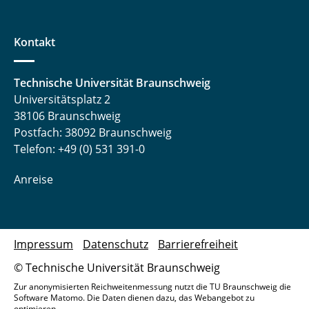
Kontakt
Technische Universität Braunschweig
Universitätsplatz 2
38106 Braunschweig
Postfach: 38092 Braunschweig
Telefon: +49 (0) 531 391-0
Anreise
Impressum
Datenschutz
Barrierefreiheit
© Technische Universität Braunschweig
Zur anonymisierten Reichweitenmessung nutzt die TU Braunschweig die
Software Matomo. Die Daten dienen dazu, das Webangebot zu
optimieren.