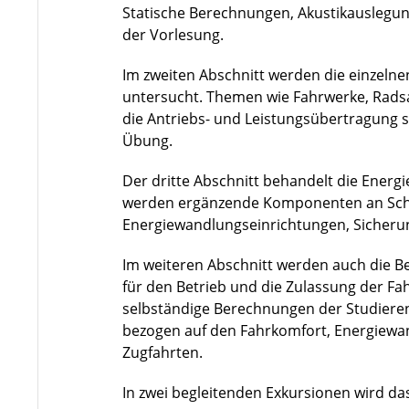
Statische Berechnungen, Akustikauslegun
der Vorlesung.
Im zweiten Abschnitt werden die einzel
untersucht. Themen wie Fahrwerke, Radsa
die Antriebs- und Leistungsübertragung s
Übung.
Der dritte Abschnitt behandelt die Ener
werden ergänzende Komponenten an Schi
Energiewandlungseinrichtungen, Sicherun
Im weiteren Abschnitt werden auch die 
für den Betrieb und die Zulassung der Fa
selbständige Berechnungen der Studiere
bezogen auf den Fahrkomfort, Energiewa
Zugfahrten.
In zwei begleitenden Exkursionen wird da