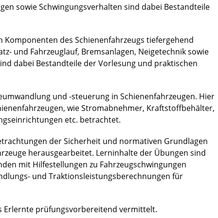
gen sowie Schwingungsverhalten sind dabei Bestandteile
nen Komponenten des Schienenfahrzeugs tiefergehend
tz- und Fahrzeuglauf, Bremsanlagen, Neigetechnik sowie
ind dabei Bestandteile der Vorlesung und praktischen
gieumwandlung und -steuerung in Schienenfahrzeugen. Hier
enenfahrzeugen, wie Stromabnehmer, Kraftstoffbehälter,
gseinrichtungen etc. betrachtet.
Betrachtungen der Sicherheit und normativen Grundlagen
hrzeuge herausgearbeitet. Lerninhalte der Übungen sind
nden mit Hilfestellungen zu Fahrzeugschwingungen
ndlungs- und Traktionsleistungsberechnungen für
s Erlernte prüfungsvorbereitend vermittelt.