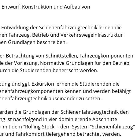
 Entwurf, Konstruktion und Aufbau von
e Entwicklung der Schienenfahrzeugtechnik lernen die
n Fahrzeug, Betrieb und Verkehrswegeinfrastruktur
hen Grundlagen beschreiben.
der Betrachtung von Schnittstellen, Fahrzeugkomponenten
iele der Vorlesung. Normative Grundlagen für den Betrieb
durch die Studierenden beherrscht werden.
bung und ggf. Exkursion lernen die Studierenden die
hienenfahrzeugkomponenten kennen und werden befähigt
hienenfahrzeugtechnik auseinander zu setzen.
werden die Grundlagen der Schienenfahrzeugtechnik den
ung ist nachfolgend in vier dominierende Abschnitte
ich mit dem "Rolling Stock" - dem System "Schienenfahrzeug"
ur und Fahrkomfort tiefergehend betrachtet werden.