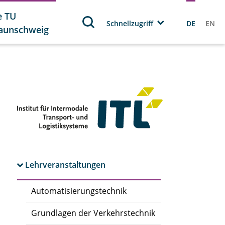
e TU
Schnellzugriff
DE
EN
aunschweig
Lehrveranstaltungen
Automatisierungstechnik
Grundlagen der Verkehrstechnik