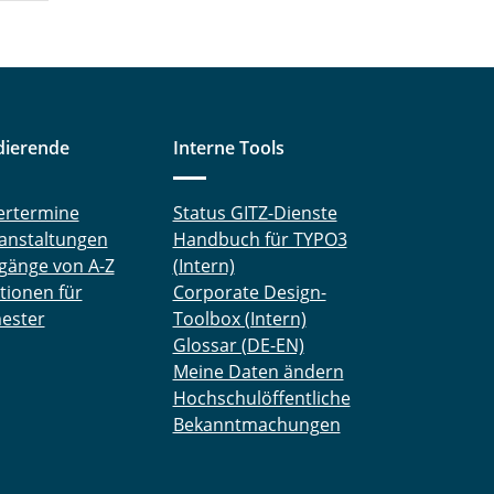
dierende
Interne Tools
ertermine
Status GITZ-Dienste
anstaltungen
Handbuch für TYPO3
gänge von A-Z
(Intern)
tionen für
Corporate Design-
ester
Toolbox (Intern)
Glossar (DE-EN)
Meine Daten ändern
Hochschulöffentliche
Bekanntmachungen