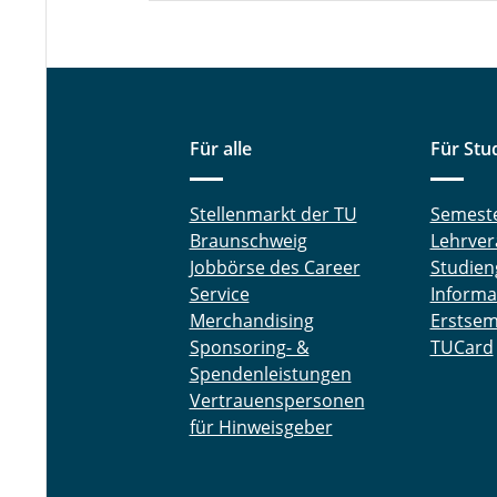
Für alle
Für Stu
Stellenmarkt der TU
Semest
Braunschweig
Lehrver
Jobbörse des Career
Studien
Service
Informa
Merchandising
Erstsem
Sponsoring- &
TUCard
Spendenleistungen
Vertrauenspersonen
für Hinweisgeber