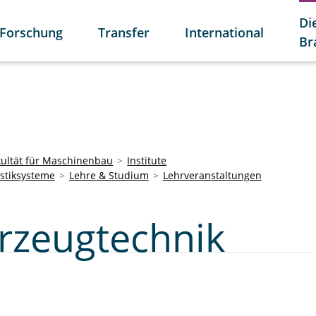
Di
Forschung
Transfer
International
Br
kultät für Maschinenbau
Institute
istiksysteme
Lehre & Studium
Lehrveranstaltungen
rzeugtechnik