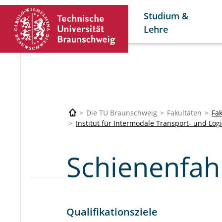
Studium &
Lehre
Die TU Braunschweig
Fakultäten
Fa
Institut für Intermodale Transport- und Log
Schienenfah
Qualifikationsziele