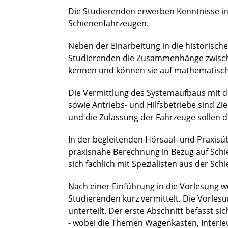
Die Studierenden erwerben Kenntnisse in
Schienenfahrzeugen.
Neben der Einarbeitung in die historisch
Studierenden die Zusammenhänge zwische
kennen und können sie auf mathematisc
Die Vermittlung des Systemaufbaus mit 
sowie Antriebs- und Hilfsbetriebe sind Z
und die Zulassung der Fahrzeuge sollen 
In der begleitenden Hörsaal- und Praxisü
praxisnahe Berechnung in Bezug auf Sc
sich fachlich mit Spezialisten aus der Sc
Nach einer Einführung in die Vorlesung 
Studierenden kurz vermittelt. Die Vorles
unterteilt. Der erste Abschnitt befasst s
- wobei die Themen Wagenkasten, Interie