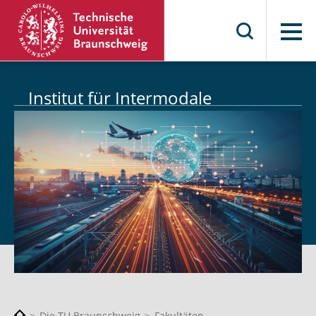
Menü
Institut für Intermodale
Transport- und Logistiksysteme
Die TU Braunschweig
Fakultäten