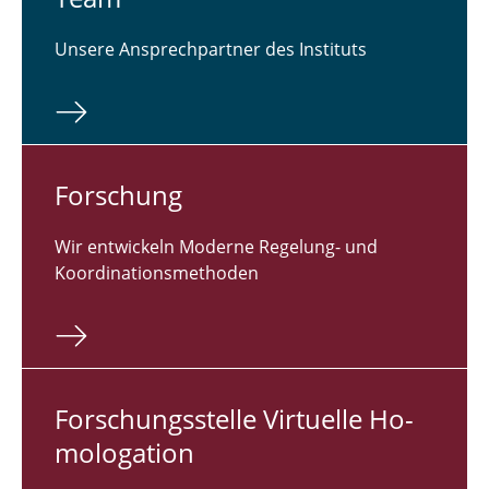
Unsere Ansprechpartner des Instituts
For­schung
Wir entwickeln Moderne Regelung- und
Koordinationsmethoden
For­schungs­stel­le Vir­tu­el­le Ho­
mo­lo­ga­ti­on