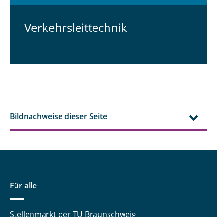
Ver­kehrs­leit­tech­nik
Bildnachweise dieser Seite
Für alle
Stellenmarkt der TU Braunschweig