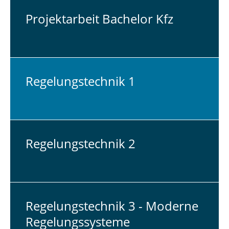
Pro­jekt­ar­beit Ba­che­lor Kfz
Re­ge­lungs­tech­nik 1
Re­ge­lungs­tech­nik 2
Re­ge­lungs­tech­nik 3 - Moderne
Re­ge­lungs­sys­te­me