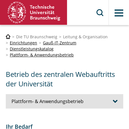
Menü
Die TU Braunschweig
Leitung & Organisation
Einrichtungen
Gauß-IT-Zentrum
Dienstleistungskatalog
Plattform- & Anwendungsbetrieb
Betrieb des zentralen Webauftritts
der Universität
Plattform- & Anwendungsbetrieb
Betrieb des zentralen Webauftritts der
Ihr Bedarf
Universität