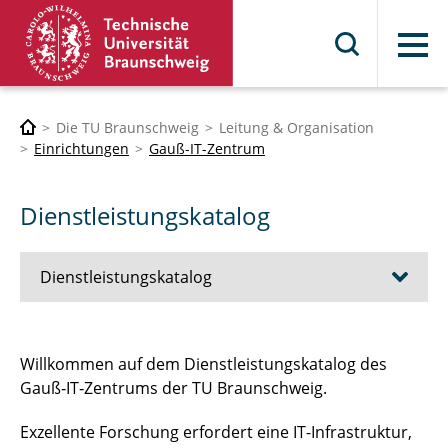
Menü
Die TU Braunschweig
Leitung & Organisation
Einrichtungen
Gauß-IT-Zentrum
Dienstleistungskatalog
Dienstleistungskatalog
Zentrale IT-Infrastruktur & Full Service
Willkommen auf dem Dienstleistungskatalog des
Gauß‑IT‑Zentrums der TU Braunschweig.
Beratung & Schulung
Exzellente Forschung erfordert eine IT-Infrastruktur,
Druck