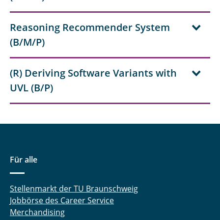
Reasoning Recommender System
(B/M/P)
(R) Deriving Software Variants with
UVL (B/P)
Für alle
Stellenmarkt der TU Braunschweig
Jobbörse des Career Service
Merchandising