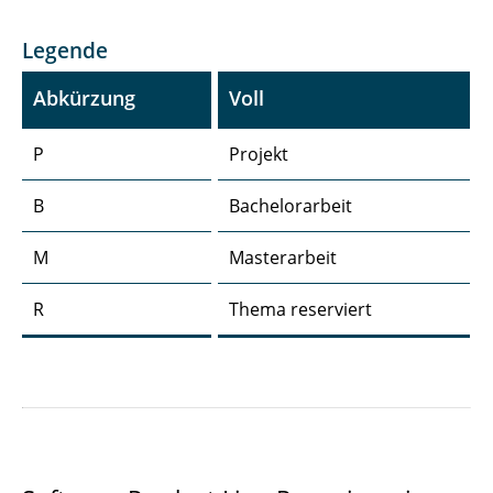
Legende
Abkürzung
Voll
P
Projekt
B
Bachelorarbeit
M
Masterarbeit
R
Thema reserviert