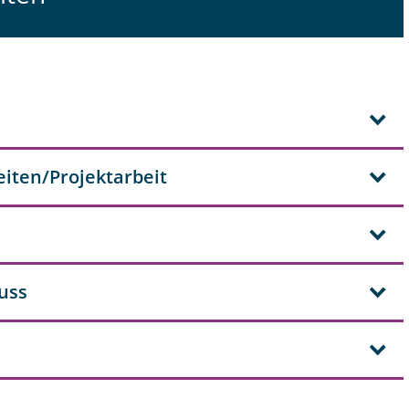
iten/Projektarbeit
uss