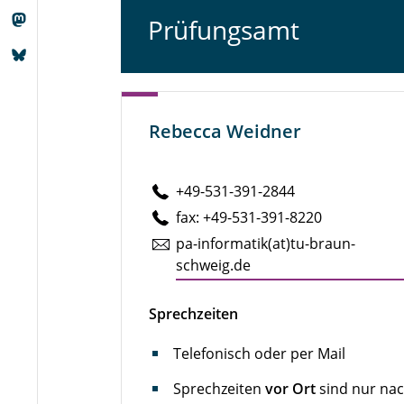
Prüfungsamt
Rebecca Weidner
+49-531-391-2844
fax: +49-531-391-8220
pa-in­for­ma­tik(at)tu-braun­
schweig.de
Sprechzeiten
Telefonisch oder per Mail
Sprechzeiten
vor Ort
sind nur na