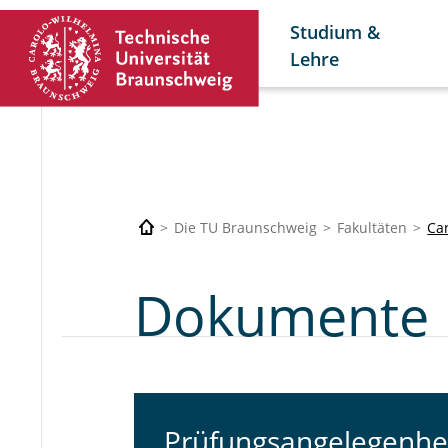
Studium &
Lehre
Die TU Braunschweig
Fakultäten
Car
Dokumente
Prüfungsangelegenhe