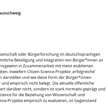
Braunschweig
wissenschaft oder Bürgerforschung im deutschsprachigen
mtliche Beteiligung und Integration von Bürger*innen an
isgewinn in Zusammenarbeit mit meist etablierten
en. Inwiefern Citizen-Science-Projekte ‚erfolgreiche‘
darstellen und wie diese Form der Bürger*innen-
r und empirisch nicht belegt. Die aktuelle öffentliche
tiert darüber nicht, sondern ist stark normativ geprägt und
cience für die Beziehung von Wissenschaft und
ience-Projekte empirisch zu evaluieren, ist Gegenstand