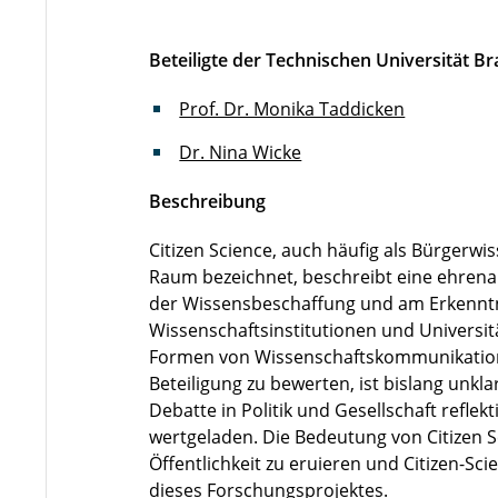
Beteiligte der Technischen Universität 
Prof. Dr. Monika Taddicken
Dr. Nina Wicke
Beschreibung
Citizen Science, auch häufig als Bürger
Raum bezeichnet, beschreibt eine ehrena
der Wissensbeschaffung und am Erkenntn
Wissenschaftsinstitutionen und Universität
Formen von Wissenschaftskommunikation 
Beteiligung zu bewerten, ist bislang unkla
Debatte in Politik und Gesellschaft reflek
wertgeladen. Die Bedeutung von Citizen S
Öffentlichkeit zu eruieren und Citizen-Sc
dieses Forschungsprojektes.