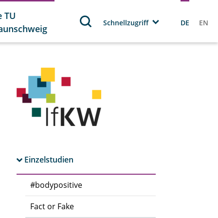
e TU
Schnellzugriff
DE
EN
aunschweig
Einzelstudien
#bodypositive
Fact or Fake