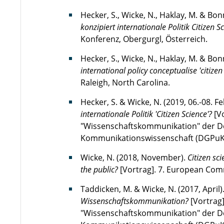
Hecker, S., Wicke, N., Haklay, M. & Bonn
konzipiert internationale Politik Citizen S
Konferenz, Obergurgl, Österreich.
Hecker, S., Wicke, N., Haklay, M. & Bon
international policy conceptualise 'citizen
Raleigh, North Carolina.
Hecker, S. & Wicke, N. (2019, 06.-08. F
internationale Politik 'Citizen Science'?
[V
"Wissenschaftskommunikation" der Deu
Kommunikationswissenschaft (DGPuK),
Wicke, N. (2018, November).
Citizen sci
the public?
[Vortrag]. 7. European Com
Taddicken, M. & Wicke, N. (2017, April)
Wissenschaftskommunikation?
[Vortrag
"Wissenschaftskommunikation" der Deu