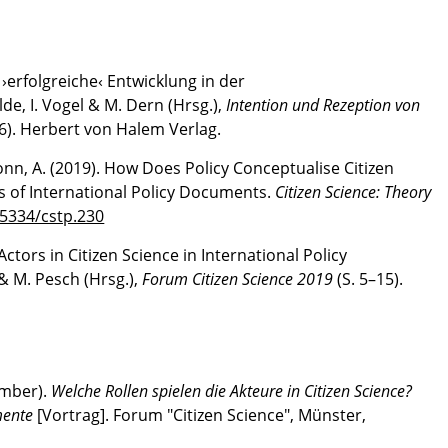
e ›erfolgreiche‹ Entwicklung in der
de, I. Vogel & M. Dern (Hrsg.),
Intention und Rezeption von
6). Herbert von Halem Verlag.
Bonn, A. (2019). How Does Policy Conceptualise Citizen
is of International Policy Documents.
Citizen Science: Theory
.5334/cstp.230
Actors in Citizen Science in International Policy
& M. Pesch (Hrsg.),
Forum Citizen Science 2019
(S. 5–15).
ember).
Welche Rollen spielen die Akteure in Citizen Science?
mente
[Vortrag]. Forum "Citizen Science", Münster,