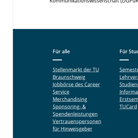
Kommunikationswissenschaft (DGPuK),
Für alle
Für Stu
Stellenmarkt der TU
Semest
Braunschweig
Lehrver
Jobbörse des Career
Studien
Service
Informa
Merchandising
Erstsem
Sponsoring- &
TUCard
Spendenleistungen
Vertrauenspersonen
für Hinweisgeber