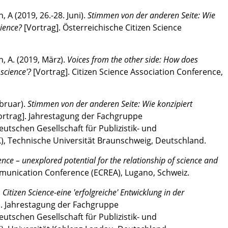
, A (2019, 26.-28. Juni).
Stimmen von der anderen Seite: Wie
cience?
[Vortrag]. Österreichische Citizen Science
n, A. (2019, März).
Voices from the other side: How does
 science'?
[Vortrag]. Citizen Science Association Conference,
ebruar).
Stimmen von der anderen Seite: Wie konzipiert
ortrag]. Jahrestagung der Fachgruppe
tschen Gesellschaft für Publizistik- und
 Technische Universität Braunschweig, Deutschland.
ence – unexplored potential for the relationship of science and
munication Conference (ECREA), Lugano, Schweiz.
.
Citizen Science-eine 'erfolgreiche' Entwicklung in der
]. Jahrestagung der Fachgruppe
tschen Gesellschaft für Publizistik- und