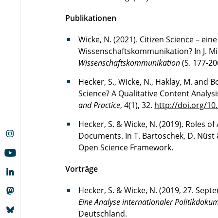
Publikationen
Wicke, N. (2021). Citizen Science – ein
Wissenschaftskommunikation? In J. Mil
Wissenschaftskommunikation
(S. 177-20
Hecker, S., Wicke, N., Haklay, M. and 
Science? A Qualitative Content Analys
and Practice
, 4(1), 32.
http://doi.org/10
Hecker, S. & Wicke, N. (2019). Roles of 
Documents. In T. Bartoschek, D. Nüst 
Open Science Framework.
Vorträge
Hecker, S. & Wicke, N. (2019, 27. Sept
Eine Analyse internationaler Politikdoku
Deutschland.