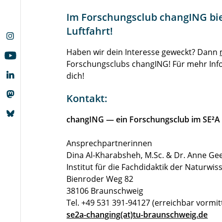
Im Forschungsclub changING biet
Luftfahrt!
Haben wir dein Interesse geweckt? Dann
Forschungsclubs changING! Für mehr In
dich!
Kontakt:
changING — ein Forschungsclub im SE²A
Ansprechpartnerinnen
Dina Al-Kharabsheh, M.Sc. & Dr. Anne Ge
Institut für die Fachdidaktik der Naturwi
Bienroder Weg 82
38106 Braunschweig
Tel. +49 531 391-94127 (erreichbar vormit
se2a-changing(at)tu-braunschweig.de