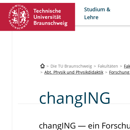
Studium &
Lehre
Die TU Braunschweig
Fakultäten
Fa
Abt. Physik und Physikdidaktik
Forschung
changING
changING — ein Forschu