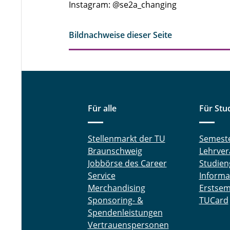
Instagram: @se2a_changing
Bildnachweise dieser Seite
Für alle
Für Stu
Stellenmarkt der TU
Semest
Braunschweig
Lehrver
Jobbörse des Career
Studien
Service
Informa
Merchandising
Erstsem
Sponsoring- &
TUCard
Spendenleistungen
Vertrauenspersonen