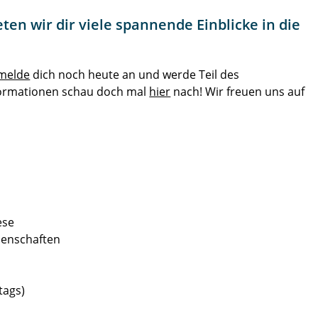
en wir dir viele spannende Einblicke in die
melde
dich noch heute an und werde Teil des
formationen schau doch mal
hier
nach! Wir freuen uns auf
ese
ssenschaften
tags)