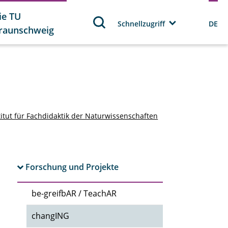
ie TU
Schnellzugriff
DE
raunschweig
titut für Fachdidaktik der Naturwissenschaften
Forschung und Projekte
be-greifbAR / TeachAR
changING