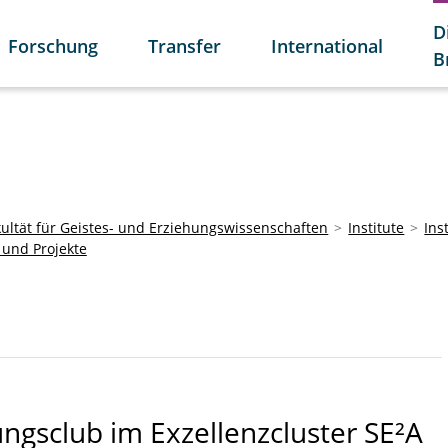
D
Forschung
Transfer
International
B
kultät für Geistes- und Erziehungswissenschaften
Institute
Ins
 und Projekte
ngsclub im Exzellenzcluster SE²A