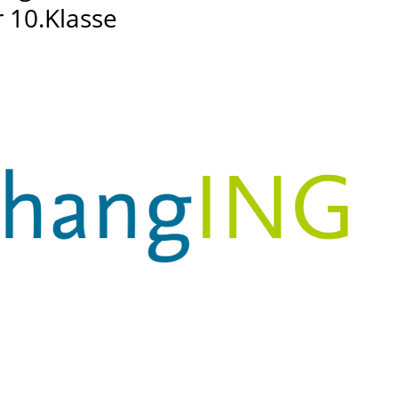
r 10.Klasse