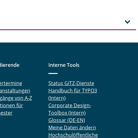
dierende
Interne Tools
ertermine
Status GITZ-Dienste
anstaltungen
Handbuch für TYPO3
gänge von A-Z
(Intern)
tionen für
Corporate Design-
ester
Toolbox (Intern)
Glossar (DE-EN)
Meine Daten ändern
Hochschulöffentliche