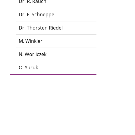
Dr. R. Rauch
Dr. F. Schneppe
Dr. Thorsten Riedel
M. Winkler
N. Worliczek
O. Yürük