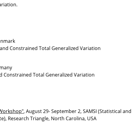
ariation.
Denmark
 and Constrained Total Generalized Variation
rmany
d Constrained Total Generalized Variation
 Workshop"
, August 29- September 2, SAMSI (Statistical and
te), Research Triangle, North Carolina, USA