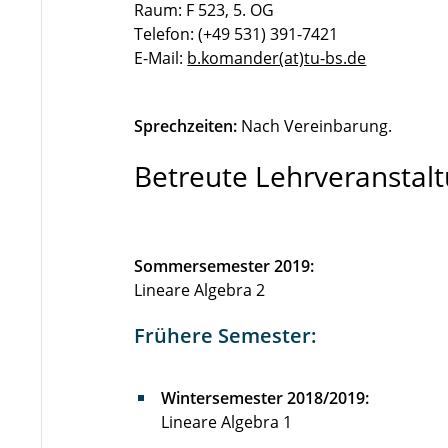
Raum: F 523, 5. OG
Telefon: (+49 531) 391-7421
E-Mail:
b.komander(at)tu-bs.de
Sprechzeiten:
Nach Vereinbarung.
Betreute Lehrveranstal
Sommersemester 2019:
Lineare Algebra 2
Frühere Semester:
Wintersemester 2018/2019:
Lineare Algebra 1