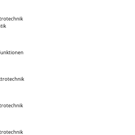
trotechnik
tik
Funktionen
ktrotechnik
trotechnik
trotechnik