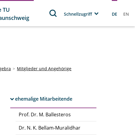
e TU
Schnellzugriff
DE
EN
aunschweig
lgebra
Mitglieder und Angehörige
ehemalige Mitarbeitende
Prof. Dr. M. Ballesteros
Dr. N. K. Bellam-Muralidhar