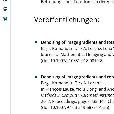
Betreuung eines Tutoriums in der Ve
Veröffentlichungen:
Denoising of image gradients and tota
Birgit Komander, Dirk A. Lorenz, Lena
Journal of Mathematical Imaging and V
(doi: 10.1007/s10851-018-0819-8)
Denoising of image gradients and cons
Birgit Komander, Dirk A. Lorenz.
In François Lauze, Yiqiu Dong, and An
Methods in Computer Vision: 6th Internat
2017, Proceedings, pages 435-446, Cha
(doi: 10.1007/978-3-319-58771-4_35)