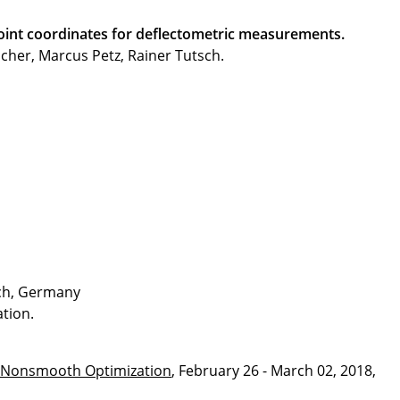
oint coordinates for deflectometric measurements.
scher, Marcus Petz, Rainer Tutsch.
.
ich, Germany
ation.
 Nonsmooth Optimization
, February 26 - March 02, 2018,