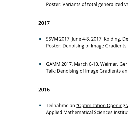
Poster: Variants of total generalized v
2017
SSVM 2017
, June 4-8, 2017, Kolding, 
Poster: Denoising of Image Gradients
GAMM 2017
, March 6-10, Weimar, Ge
Talk: Denoising of Image Gradients an
2016
Teilnahme an
"Optimization Opening
Applied Mathematical Sciences Institu