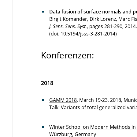
Data fusion of surface normals and p
Birgit Komander, Dirk Lorenz, Marc Fi
J. Sens. Sens. Syst.
, pages 281-290, 2014
(doi: 10.5194/jsss-3-281-2014)
Konferenzen:
2018
GAMM 2018
, March 19-23, 2018, Mun
Talk: Variants of total generalized vari
Winter School on Modern Methods in
Würzburg, Germany