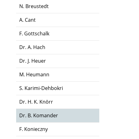
N. Breustedt
A. Cant
F. Gottschalk
Dr. A. Hach
Dr. J. Heuer
M. Heumann
S. Karimi-Dehbokri
Dr. H. K. Knörr
Dr. B. Komander
F. Konieczny