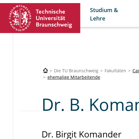
Studium &
Lehre
Die TU Braunschweig
Fakultäten
Car
ehemalige Mitarbeitende
Dr. B. Koma
Dr. Birgit Komander