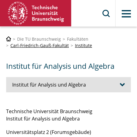
Menü
Die TU Braunschweig
Fakultäten
Carl-Friedrich-Gauß-Fakultät
Institute
Institut für Analysis und Algebra
Institut für Analysis und Algebra
Sekretariat
Technische Universität Braunschweig
Institut für Analysis und Algebra
Mitglieder und Angehörige
Universitätsplatz 2 (Forumsgebäude)
Lehrveranstaltungen