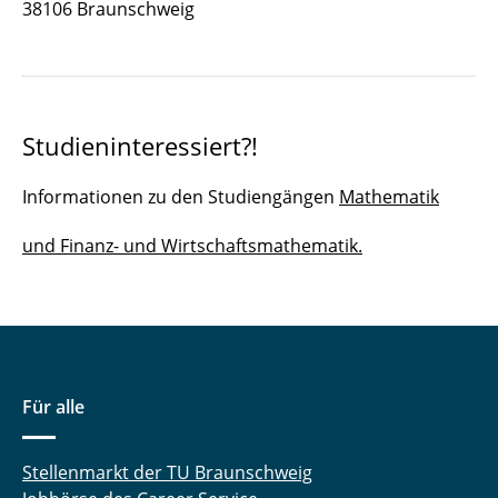
38106 Braunschweig
Onlineseminar Applied Algebra and Analysis
Studieninteressiert?!
Informationen zu den Studiengängen
Mathematik
und Finanz- und Wirtschaftsmathematik.
Für alle
Stellenmarkt der TU Braunschweig