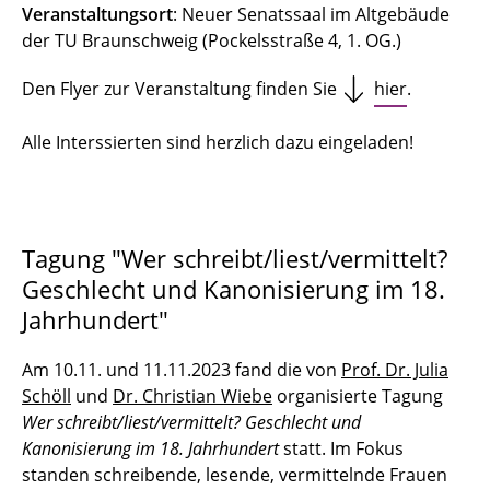
Veranstaltungsort
: Neuer Senatssaal im Altgebäude
der TU Braunschweig (Pockelsstraße 4, 1. OG.)
Den Flyer zur Veranstaltung finden Sie
hier
.
Alle Interssierten sind herzlich dazu eingeladen!
Tagung "Wer schreibt/liest/vermittelt?
Geschlecht und Kanonisierung im 18.
Jahrhundert"
Am 10.11. und 11.11.2023 fand die von
Prof. Dr. Julia
Schöll
und
Dr. Christian Wiebe
orga­ni­sierte Tagung
Wer schreibt/liest/vermittelt? Geschlecht und
Kanonisierung im 18. Jahrhundert
statt. Im Fokus
standen schreibende, lesende, vermittelnde Frauen