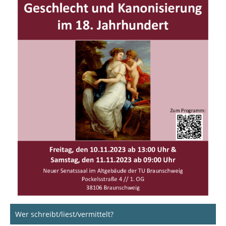
Wer schreibt/liest/vermittelt?