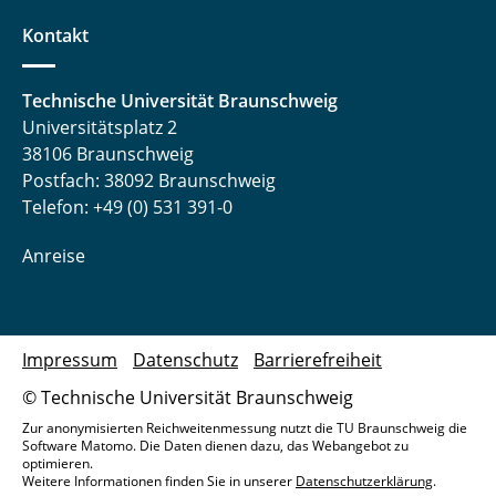
Kontakt
Technische Universität Braunschweig
Universitätsplatz 2
38106 Braunschweig
Postfach: 38092 Braunschweig
Telefon: +49 (0) 531 391-0
Anreise
Impressum
Datenschutz
Barrierefreiheit
© Technische Universität Braunschweig
Zur anonymisierten Reichweitenmessung nutzt die TU Braunschweig die
Software Matomo. Die Daten dienen dazu, das Webangebot zu
optimieren.
Weitere Informationen finden Sie in unserer
Datenschutzerklärung
.