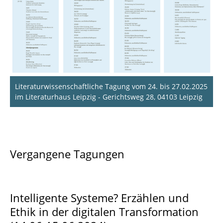
Literaturwissenschaftliche Tagung vom 24. bis 27.02.2025
im Literaturhaus Leipzig - Gerichtsweg 28, 04103 Leipzig
Vergangene Tagungen
Intelligente Systeme? Erzählen und
Ethik in der digitalen Transformation