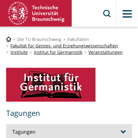
Menü
Die TU Braunschweig
Fakultäten
Fakultät für Geistes- und Erziehungswissenschaften
Institute
Institut für Germanistik
Veranstaltungen
Tagungen
Tagungen