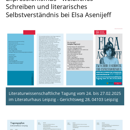
Schreiben und literarisches
Selbstverständnis bei Elsa Asenijeff
Literaturwissenschaftliche Tagung vom 24. bis 27.02.2025
im Literaturhaus Leipzig - Gerichtsweg 28, 04103 Leipzig