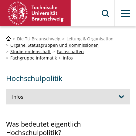
Menü
Die TU Braunschweig
Leitung & Organisation
Organe, Statusgruppen und Kommissionen
Studierendenschaft
Fachschaften
Fachgruppe Informatik
Infos
Hochschulpolitik
Infos
Ausbildung
Was bedeutet eigentlich
Hochschulpolitik?
Ansprechpersonen