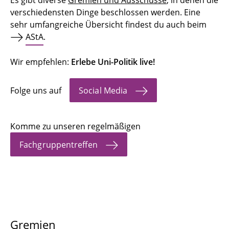
Es gibt diverse
Gremien und Ausschüsse
, in denen die
verschiedensten Dinge beschlossen werden. Eine
sehr umfangreiche Übersicht findest du auch beim
AStA
.
Wir empfehlen:
Erlebe Uni-Politik live!
Folge uns auf
Social Media
Komme zu unseren regelmäßigen
Fachgruppentreffen
Gremien