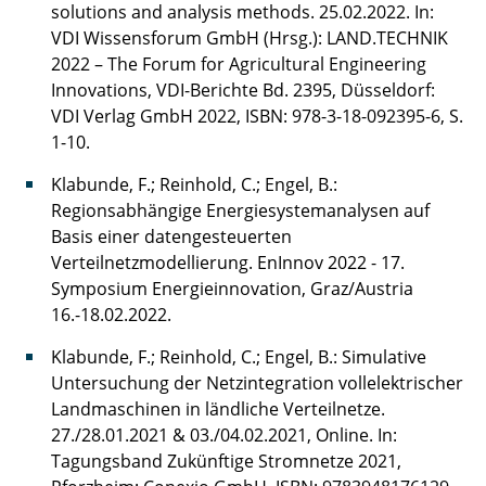
solutions and analysis methods. 25.02.2022. In:
VDI Wissensforum GmbH (Hrsg.): LAND.TECHNIK
2022 – The Forum for Agricultural Engineering
Innovations, VDI-Berichte Bd. 2395, Düsseldorf:
VDI Verlag GmbH 2022, ISBN: 978-3-18-092395-6, S.
1-10.
Klabunde, F.; Reinhold, C.; Engel, B.:
Regionsabhängige Energiesystemanalysen auf
Basis einer datengesteuerten
Verteilnetzmodellierung. EnInnov 2022 - 17.
Symposium Energieinnovation, Graz/Austria
16.-18.02.2022.
Klabunde, F.; Reinhold, C.; Engel, B.: Simulative
Untersuchung der Netzintegration vollelektrischer
Landmaschinen in ländliche Verteilnetze.
27./28.01.2021 & 03./04.02.2021, Online. In:
Tagungsband Zukünftige Stromnetze 2021,