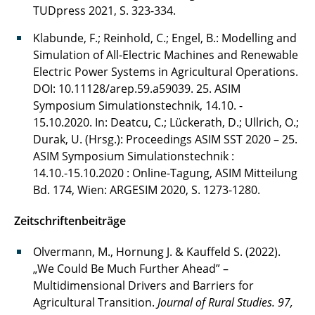
TUDpress 2021, S. 323-334.
Klabunde, F.; Reinhold, C.; Engel, B.: Modelling and
Simulation of All-Electric Machines and Renewable
Electric Power Systems in Agricultural Operations.
DOI: 10.11128/arep.59.a59039. 25. ASIM
Symposium Simulationstechnik, 14.10. -
15.10.2020. In: Deatcu, C.; Lückerath, D.; Ullrich, O.;
Durak, U. (Hrsg.): Proceedings ASIM SST 2020 – 25.
ASIM Symposium Simulationstechnik :
14.10.-15.10.2020 : Online-Tagung, ASIM Mitteilung
Bd. 174, Wien: ARGESIM 2020, S. 1273-1280.
Zeitschriftenbeiträge
Olvermann, M., Hornung J. & Kauffeld S. (2022).
„We Could Be Much Further Ahead” –
Multidimensional Drivers and Barriers for
Agricultural Transition.
Journal of Rural Studies. 97,