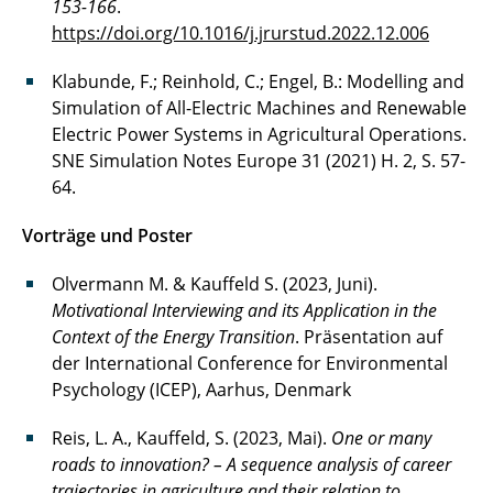
153-166
.
https://doi.org/10.1016/j.jrurstud.2022.12.006
Klabunde, F.; Reinhold, C.; Engel, B.: Modelling and
Simulation of All-Electric Machines and Renewable
Electric Power Systems in Agricultural Operations.
SNE Simulation Notes Europe 31 (2021) H. 2, S. 57-
64.
Vorträge und Poster
Olvermann M. & Kauffeld S. (2023, Juni).
Motivational Interviewing and its Application in the
Context of the Energy Transition
. Präsentation auf
der International Conference for Environmental
Psychology (ICEP), Aarhus, Denmark
Reis, L. A., Kauffeld, S. (2023, Mai).
One or many
roads to innovation? – A sequence analysis of career
trajectories in agriculture and their relation to