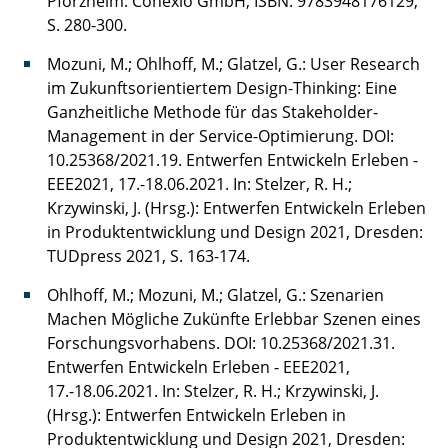
Pforzheim: Conexio GmbH, ISBN: 9783948176129,
S. 280-300.
Mozuni, M.; Ohlhoff, M.; Glatzel, G.: User Research
im Zukunftsorientiertem Design-Thinking: Eine
Ganzheitliche Methode für das Stakeholder-
Management in der Service-Optimierung. DOI:
10.25368/2021.19. Entwerfen Entwickeln Erleben -
EEE2021, 17.-18.06.2021. In: Stelzer, R. H.;
Krzywinski, J. (Hrsg.): Entwerfen Entwickeln Erleben
in Produktentwicklung und Design 2021, Dresden:
TUDpress 2021, S. 163-174.
Ohlhoff, M.; Mozuni, M.; Glatzel, G.: Szenarien
Machen Mögliche Zukünfte Erlebbar Szenen eines
Forschungsvorhabens. DOI: 10.25368/2021.31.
Entwerfen Entwickeln Erleben - EEE2021,
17.-18.06.2021. In: Stelzer, R. H.; Krzywinski, J.
(Hrsg.): Entwerfen Entwickeln Erleben in
Produktentwicklung und Design 2021, Dresden: