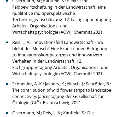
Olvermann, M.; Kauffeld, S.: Elektrische
Feldbewirtschaftung in der Landwirtschaft: eine
qualitative multiperspektivische
Technikfolgeabschätzung. 12. Fachgruppentagung
Arbeits-, Organisations- und
Wirtschaftspsychologie (AOW), Chemnitz 2021.
Reis, L. A.: Innovationsfeld Landwirtschaft – wo
bleibt der Mensch? Eine Expert/innen Befragung
zu Innovationskompetenzen und innovativem
Verhalten in der Landwirtschaft. 12.
Fachgruppentagung Arbeits-, Organisations- und
Wirtschaftspsychologie (AOW), Chemnitz 2021.
Schneider, A.-K.; Jaspers, K.; Nitsch, J.; Schröder, B.:
The contribution of wild flower strips to landscape
connectivity. Jahrestagung der Gesellschaft für
Ökologie (GfÖ), Braunschweig 2021.
Olvermann, M.; Reis, L. A.; Kauffeld, S.: Die