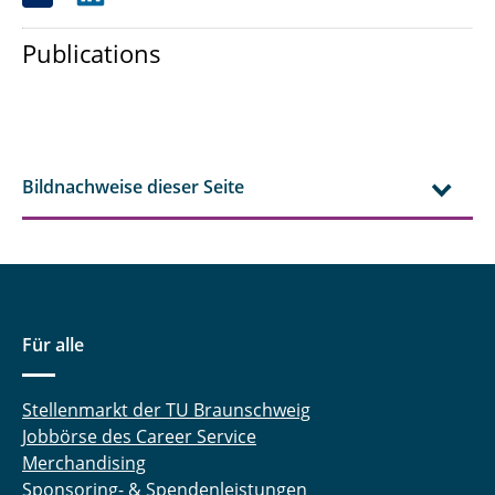
Publications
Bildnachweise dieser Seite
Für alle
Stellenmarkt der TU Braunschweig
Jobbörse des Career Service
Merchandising
Sponsoring- & Spendenleistungen