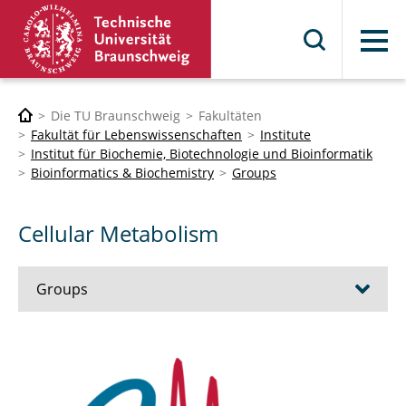
Menü
Die TU Braunschweig
Fakultäten
Fakultät für Lebenswissenschaften
Institute
Institut für Biochemie, Biotechnologie und Bioinformatik
Bioinformatics & Biochemistry
Groups
Cellular Metabolism
Groups
Bacterial Metabolism
Cellular Metabolism