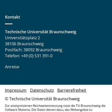
Kontakt
Technische Universität Braunschweig
Universitätsplatz 2
38106 Braunschweig
Postfach: 38092 Braunschweig
Telefon: +49 (0) 531 391-0
Anreise
Impressum
Datenschutz
Barrierefreiheit
© Technische Universität Braunschweig
Zur anonymisierten Reichweitenmessung nutzt die TU Braunschweig die
Software Matomo. Die Daten dienen dazu, das Webangebot zu