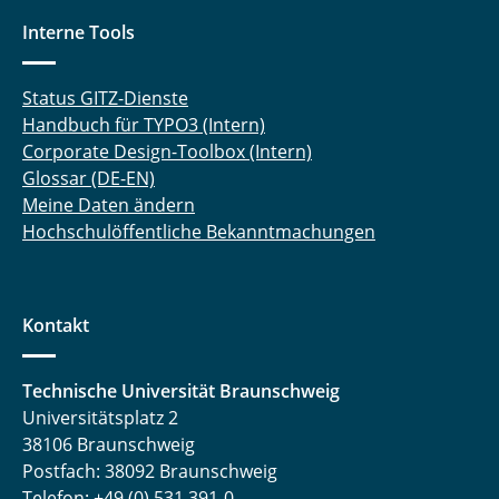
Interne Tools
Status GITZ-Dienste
Handbuch für TYPO3 (Intern)
Corporate Design-Toolbox (Intern)
Glossar (DE-EN)
Meine Daten ändern
Hochschulöffentliche Bekanntmachungen
Kontakt
Technische Universität Braunschweig
Universitätsplatz 2
38106 Braunschweig
Postfach: 38092 Braunschweig
Telefon: +49 (0) 531 391-0