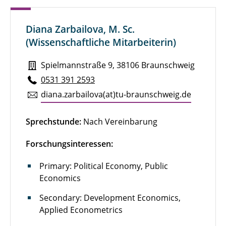
Viktoria Kleinschmidt
Diana Zarbailova, M. Sc.
(Wissenschaftliche Mitarbeiterin)
Spielmannstraße 9, 38106 Braunschweig
0531 391 2593
diana.​zarbailova(at)tu-braun­schweig.de
Sprechstunde:
Nach Vereinbarung
Forschungsinteressen:
Primary: Political Economy, Public
Economics
Secondary: Development Economics,
Applied Econometrics