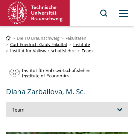
Menü
Die TU Braunschweig
Fakultäten
Carl-Friedrich-Gauß-Fakultät
Institute
Institut für Volkswirtschaftslehre
Team
Diana Zarbailova, M. Sc.
Team
Prof. Dr. Felix Rösel