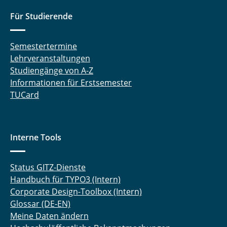
Für Studierende
Semestertermine
Lehrveranstaltungen
Studiengänge von A-Z
Informationen für Erstsemester
TUCard
Interne Tools
Status GITZ-Dienste
Handbuch für TYPO3 (Intern)
Corporate Design-Toolbox (Intern)
Glossar (DE-EN)
Meine Daten ändern