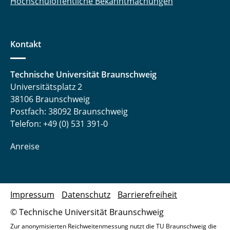
Hochschulöffentliche Bekanntmachungen
Kontakt
Technische Universität Braunschweig
Universitätsplatz 2
38106 Braunschweig
Postfach: 38092 Braunschweig
Telefon: +49 (0) 531 391-0
Anreise
Impressum
Datenschutz
Barrierefreiheit
© Technische Universität Braunschweig
Zur anonymisierten Reichweitenmessung nutzt die TU Braunschweig die