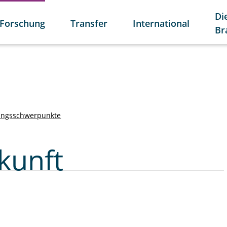
Di
Forschung
Transfer
International
Br
ungsschwerpunkte
kunft