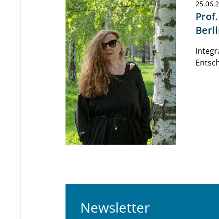
25.06.
Prof
Berl
Integr
Entsc
Newsletter