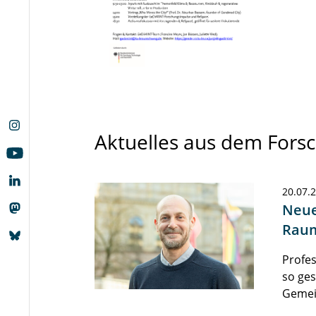
Aktuelles aus dem For
20.07.
Neue
Raum
Profes
so ges
Gemei