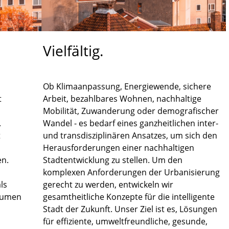
Vielfältig.
Ob Klimaanpassung, Energiewende, sichere
t
Arbeit, bezahlbares Wohnen, nachhaltige
Mobilität, Zuwanderung oder demografischer
.
Wandel - es bedarf eines ganzheitlichen inter-
t
und transdisziplinären Ansatzes, um sich den
Herausforderungen einer nachhaltigen
en.
Stadtentwicklung zu stellen. Um den
komplexen Anforderungen der Urbanisierung
ls
gerecht zu werden, entwickeln wir
Räumen
gesamtheitliche Konzepte für die intelligente
Stadt der Zukunft. Unser Ziel ist es, Lösungen
für effiziente, umweltfreundliche, gesunde,