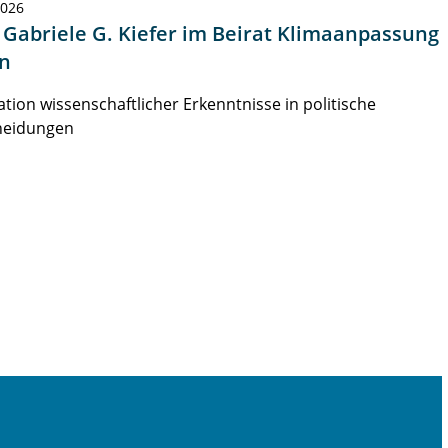
2026
. Gabriele G. Kiefer im Beirat Klimaanpassung
in
ation wissenschaftlicher Erkenntnisse in politische
heidungen