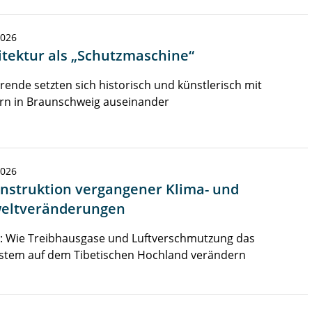
2026
itektur als „Schutzmaschine“
rende setzten sich historisch und künstlerisch mit
rn in Braunschweig auseinander
2026
nstruktion vergangener Klima- und
ltveränderungen
e: Wie Treibhausgase und Luftverschmutzung das
stem auf dem Tibetischen Hochland verändern