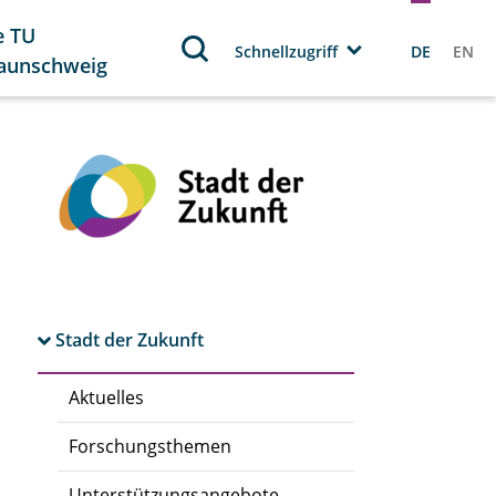
e TU
Schnellzugriff
DE
EN
aunschweig
Stadt der Zukunft
Aktuelles
Forschungsthemen
Unterstützungsangebote