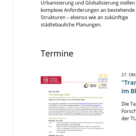
Urbanisierung und Globalisierung stellen
komplexe Anforderungen an bestehende
Strukturen – ebenso wie an zukünftige
städtebauliche Planungen.
Termine
27. Okt
"Tra
im B
Die Ta
Forsch
der T