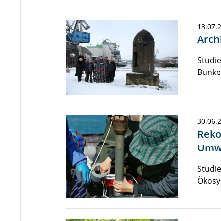
13.07.
Arch
Studie
Bunke
30.06.
Reko
Umwe
Studi
Ökosy