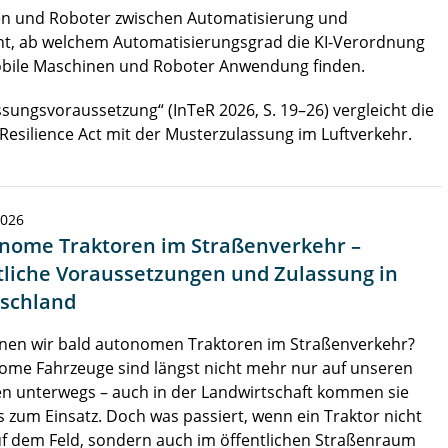
en und Roboter zwischen Automatisierung und
cht, ab welchem Automatisierungsgrad die KI-Verordnung
bile Maschinen und Roboter Anwendung finden.
sungsvoraussetzung“ (InTeR 2026, S. 19–26) vergleicht die
silience Act mit der Musterzulassung im Luftverkehr.
2026
nome Traktoren im Straßenverkehr –
tliche Voraussetzungen und Zulassung in
schland
nen wir bald autonomen Traktoren im Straßenverkehr?
ome Fahrzeuge sind längst nicht mehr nur auf unseren
n unterwegs – auch in der Landwirtschaft kommen sie
s zum Einsatz. Doch was passiert, wenn ein Traktor nicht
f dem Feld, sondern auch im öffentlichen Straßenraum