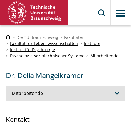
Menü
Die TU Braunschweig
Fakultäten
Fakultät für Lebenswissenschaften
Institute
Institut für Psychologie
Psychologie soziotechnischer Systeme
Mitarbeitende
Dr. Delia Mangelkramer
Mitarbeitende
Prof. Dr. Lars Gerhold
Kontakt
Sekretariat