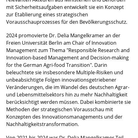
mit Sicherheitsaufgaben entwickelt sie ein Konzept
zur Etablierung eines strategischen
Vorausschauprozesses für den Bevölkerungsschutz.
2024 promovierte Dr. Delia Mangelkramer an der
Freien Universität Berlin am Chair of Innovation
Management zum Thema "Responsible Research and
Innovation-based Management and Decision-making
for the German Agri-food Transition". Darin
beleuchtete sie insbesondere Multiple-Risiken und
unbeabsichtigte Folgen
innovationsgetriebener
Veränderungen, die im Wandel des deutschen Agrar-
und Lebensmittelsektors hin zu mehr Nachhaltigkeit
berücksichtigt werden müssen. Dabei kombinierte sie
Methoden der strategischen Vorausschau mit
Konzepten des Innovationsmanagements und der
Nachhaltigkeitstransformation.
Von 2021 bis 2024 war Dr. Delia Mangelkramer Teil