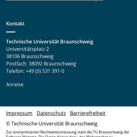
Kontakt
Technische Universität Braunschweig
Universitätsplatz 2
38106 Braunschweig
Postfach: 38092 Braunschweig
Telefon: +49 (0) 531 391-0
Anreise
Impressum
Datenschutz
Barrierefreiheit
© Technische Universität Braunschweig
Zur anonymisierten Reichweitenmessung nutzt die TU Braunschweig die
Software Matomo. Die Daten dienen dazu, das Webangebot zu