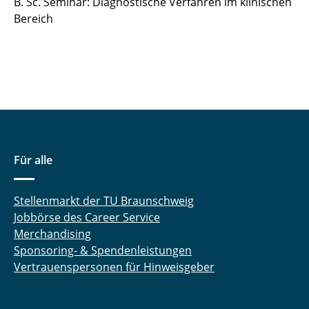
B. Sc. Seminar: Diagnostische Verfahren im klinischen
Lebenslauf
Bereich
Für alle
Stellenmarkt der TU Braunschweig
Jobbörse des Career Service
Merchandising
Sponsoring- & Spendenleistungen
Vertrauenspersonen für Hinweisgeber