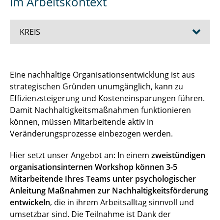
im Arbeitskontext
KREIS
Colloquium: Environmental Sustainability at
Eine nachhaltige Organisationsentwicklung ist aus
Work
strategischen Gründen unumgänglich, kann zu
Effizienzsteigerung und Kosteneinsparungen führen.
Workshopangebot: Nachhaltigkeit im
Damit Nachhaltigkeitsmaßnahmen funktionieren
Arbeitskontext
können, müssen Mitarbeitende aktiv in
Veränderungsprozesse einbezogen werden.
Hier setzt unser Angebot an: In einem
zweistündigen
organisationsinternen Workshop können 3-5
Mitarbeitende Ihres Teams unter psychologischer
Anleitung Maßnahmen zur Nachhaltigkeitsförderung
entwickeln
, die in ihrem Arbeitsalltag sinnvoll und
umsetzbar sind. Die Teilnahme ist Dank der