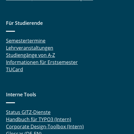
Für Studierende
Semestertermine
Lehrveranstaltungen
Studiengänge von A-Z
Informationen für Erstsemester
TUCard
Interne Tools
Status GITZ-Dienste
Handbuch für TYPO3 (Intern)
Corporate Design-Toolbox (Intern)
Glossar (DE-EN)