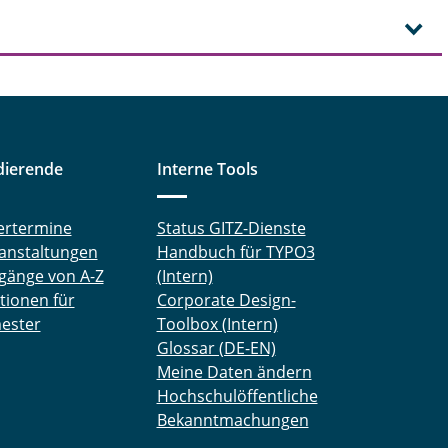
dierende
Interne Tools
ertermine
Status GITZ-Dienste
anstaltungen
Handbuch für TYPO3
gänge von A-Z
(Intern)
tionen für
Corporate Design-
ester
Toolbox (Intern)
Glossar (DE-EN)
Meine Daten ändern
Hochschulöffentliche
Bekanntmachungen