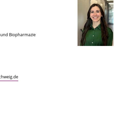
e und Biopharmazie
chweig.de