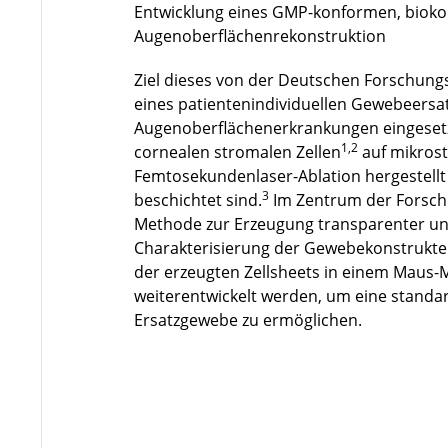
Entwicklung eines GMP-konformen, biok
Augenoberflächenrekonstruktion
Ziel dieses von der Deutschen Forschungs
eines patientenindividuellen Gewebeersa
Augenoberflächenerkrankungen eingesetz
1,2
cornealen stromalen Zellen
auf mikrost
Femtosekundenlaser-Ablation hergestel
3
beschichtet sind.
Im Zentrum der Forsch
Methode zur Erzeugung transparenter und 
Charakterisierung der Gewebekonstrukte. 
der erzeugten Zellsheets in einem Maus-
weiterentwickelt werden, um eine stand
Ersatzgewebe zu ermöglichen.