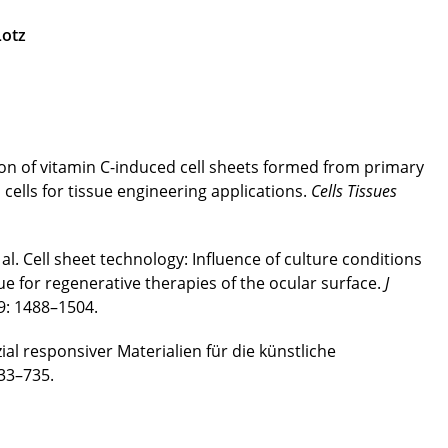
tz
on of vitamin C-induced cell sheets formed from primary
ells for tissue engineering applications.
Cells Tissues
l. Cell sheet technology: Influence of culture conditions
sue for regenerative therapies of the ocular surface.
J
9: 1488–1504.
l responsiver Materialien für die künstliche
33–735.