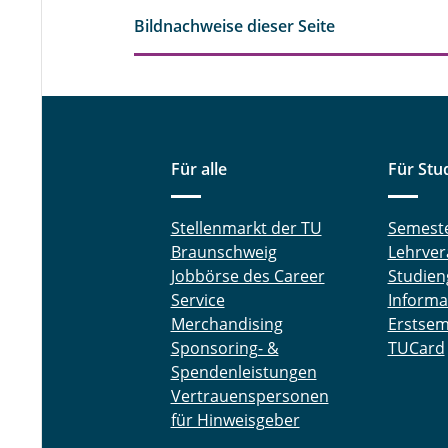
Bildnachweise dieser Seite
Für alle
Für Stu
Stellenmarkt der TU
Semest
Braunschweig
Lehrver
Jobbörse des Career
Studien
Service
Informa
Merchandising
Erstsem
Sponsoring- &
TUCard
Spendenleistungen
Vertrauenspersonen
für Hinweisgeber