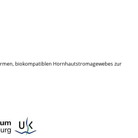
formen, biokompatiblen Hornhautstromagewebes zur