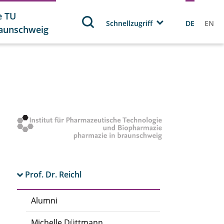
e TU
Schnellzugriff
DE
EN
aunschweig
Prof. Dr. Reichl
Alumni
Michelle Düttmann