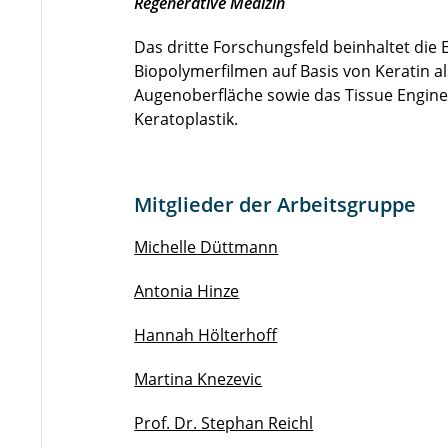
Regenerative Medizin
Das dritte Forschungsfeld beinhaltet die
Biopolymerfilmen auf Basis von Keratin a
Augenoberfläche sowie das Tissue Enginee
Keratoplastik.
Mitglieder der Arbeitsgruppe
Michelle Düttmann
Antonia Hinze
Hannah Hölterhoff
Martina Knezevic
Prof. Dr. Stephan Reichl