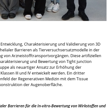
 Entwicklung, Charakterisierung und Validierung von 3D
helialer Barrieren als Tierversuchsersatzmodelle in der
 von Arzneistofftransportvorgängen. Diese artifiziellen
arakterisierung und Bewertung von Tight junction
ruppe als neuartiger Ansatz zur Erhöhung der
lassen III und IV entwickelt werden. Ein dritter
nfeld der Regenerativen Medizin mit dem Tissue
konstruktion der Augenoberfläche.
ialer Barrieren für die In-vitro-Bewertung von Wirkstoffen und