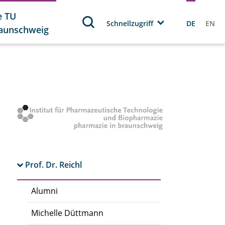
e TU
Schnellzugriff
DE
EN
aunschweig
Prof. Dr. Reichl
Alumni
Michelle Düttmann