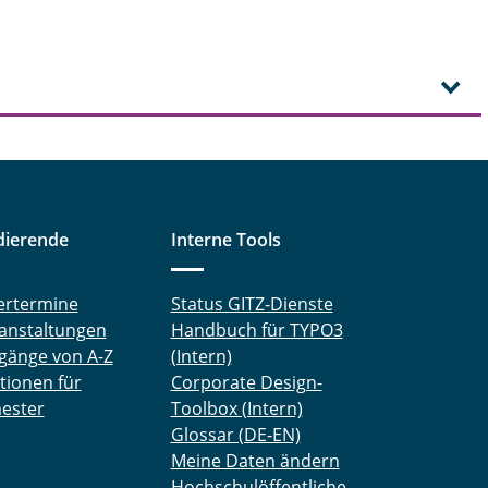
dierende
Interne Tools
ertermine
Status GITZ-Dienste
anstaltungen
Handbuch für TYPO3
gänge von A-Z
(Intern)
tionen für
Corporate Design-
ester
Toolbox (Intern)
Glossar (DE-EN)
Meine Daten ändern
Hochschulöffentliche