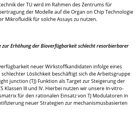
rotechnik der TU wird im Rahmen des Zentrums für
ertragung der Modelle auf die Organ on Chip Technologie
er Mikrofluidik für solche Assays zu nutzen.
e zur Erhöhung der Bioverfügbarkeit schlecht resorbierbarer
rfügbarkeit neuer Wirkstoffkandidaten infolge eines
hlechter Löslichkeit beschäftigt sich die Arbeitsgruppe
ht junction (TJ) Funktion als Target zur Steigerung der
 Klassen III und IV. Hierbei nutzen wir unsere In-vitro-
matrix für den rationalen Einsatz von TJ Modulatoren in
ntifizierung neuer Strategien zur mechanismusbasierten