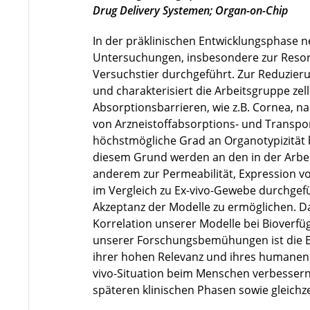
Drug Delivery Systemen; Organ-on-Chip
In der präklinischen Entwicklungsphase n
Untersuchungen, insbesondere zur Resor
Versuchstier durchgeführt. Zur Reduzieru
und charakterisiert die Arbeitsgruppe zel
Absorptionsbarrieren, wie z.B. Cornea, na
von Arzneistoffabsorptions- und Transpo
höchstmögliche Grad an Organotypizität b
diesem Grund werden an den in der Arbeit
anderem zur Permeabilität, Expression 
im Vergleich zu Ex-vivo-Gewebe durchgefü
Akzeptanz der Modelle zu ermöglichen. Da
Korrelation unserer Modelle bei Bioverfü
unserer Forschungsbemühungen ist die Et
ihrer hohen Relevanz und ihres humanen 
vivo-Situation beim Menschen verbessern
späteren klinischen Phasen sowie gleichze