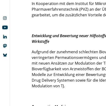
In Kooperation mit dem Institut für Mik
Pharmaverfahrenstechnik (PVZ) an der Üb
gearbeitet, um die zusätzlichen Vorteile d
Entwicklung und Bewertung neuer Hilfsstoff
Wirkstoffe
Aufgrund der zunehmend schlechten Biove
verringerten Permeationsvermögens und sc
mit neuen Ansätzen zur Modulation der Tig
Bioverfügbarkeit von Arzneistoffen der BCS
Modelle zur Entwicklung einer Bewertungs
Drug Delivery Systemen sowie für die Ide
Modulation von TJ.