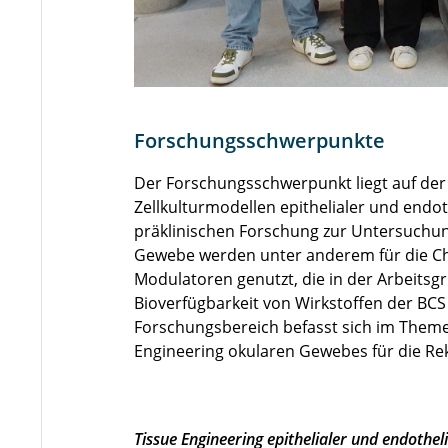
Forschungsschwerpunkte
Der Forschungsschwerpunkt liegt auf der
Zellkulturmodellen epithelialer und endot
präklinischen Forschung zur Untersuchung
Gewebe werden unter anderem für die Ch
Modulatoren genutzt, die in der Arbeitsg
Bioverfügbarkeit von Wirkstoffen der BCS K
Forschungsbereich befasst sich im Theme
Engineering okularen Gewebes für die Re
Tissue Engineering epithelialer und endothel