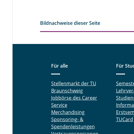
Bildnachweise dieser Seite
Für alle
Für Stu
Stellenmarkt der TU
Semest
Braunschweig
Lehrver
Jobbörse des Career
Studien
Service
Informa
Merchandising
Erstsem
Sponsoring- &
TUCard
Spendenleistungen
Vertrauenspersonen