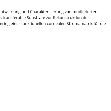
 Entwicklung und Charakterisierung von modifizierten
ls transferable Substrate zur Rekonstruktion der
ring einer funktionellen cornealen Stromamatrix für die