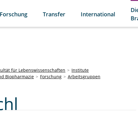
Di
Forschung
Transfer
International
Br
kultät für Lebenswissenschaften
Institute
und Biopharmazie
Forschung
Arbeitsgruppen
chl