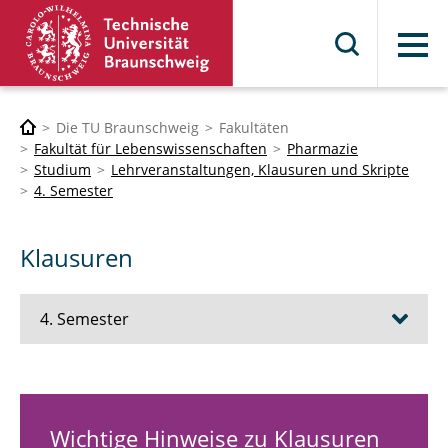
Menü
Die TU Braunschweig
Fakultäten
Fakultät für Lebenswissenschaften
Pharmazie
Studium
Lehrveranstaltungen, Klausuren und Skripte
4. Semester
Klausuren
4. Semester
Vorlesungen
Seminare & Praktika
Wichtige Hinweise zu Klausuren