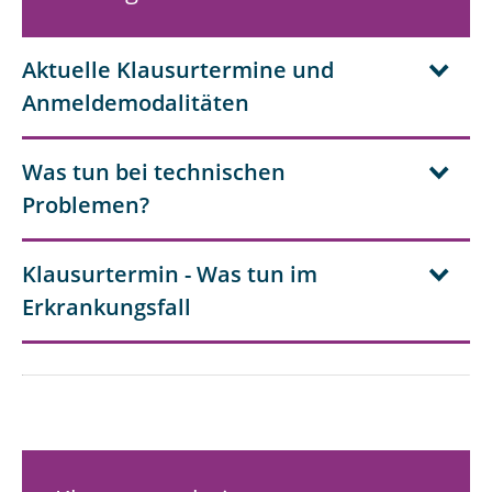
Klausuren
Aktuelle Klausurtermine und
Tutorien
Anmeldemodalitäten
Was tun bei technischen
Problemen?
Klausurtermin - Was tun im
Erkrankungsfall