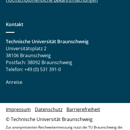
Hochschulöffentliche Bekanntmachungen
Kontakt
Technische Universität Braunschweig
Universitätsplatz 2
38106 Braunschweig
Postfach: 38092 Braunschweig
Telefon: +49 (0) 531 391-0
Anreise
Impressum
Datenschutz
Barrierefreiheit
© Technische Universität Braunschweig
Zur anonymisierten Reichweitenmessung nutzt die TU Braunschweig die