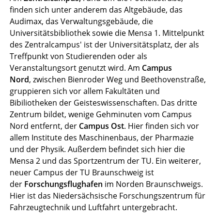
finden sich unter anderem das Altgebäude, das
Audimax, das Verwaltungsgebäude, die
Universitätsbibliothek sowie die Mensa 1. Mittelpunkt
des Zentralcampus' ist der Universitätsplatz, der als
Treffpunkt von Studierenden oder als
Veranstaltungsort genutzt wird. Am
Campus
Nord
, zwischen Bienroder Weg und Beethovenstraße,
gruppieren sich vor allem Fakultäten und
Bibiliotheken der Geisteswissenschaften. Das dritte
Zentrum bildet, wenige Gehminuten vom Campus
Nord entfernt, der
Campus Ost
. Hier finden sich vor
allem Institute des Maschinenbaus, der Pharmazie
und der Physik. Außerdem befindet sich hier die
Mensa 2 und das Sportzentrum der TU. Ein weiterer,
neuer Campus der TU Braunschweig ist
der
Forschungsflughafen
im Norden Braunschweigs.
Hier ist das Niedersächsische Forschungszentrum für
Fahrzeugtechnik und Luftfahrt untergebracht.