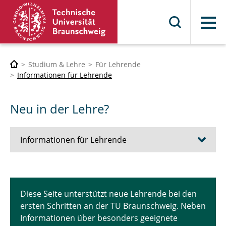
Menü
Studium & Lehre
Für Lehrende
Informationen für Lehrende
Neu in der Lehre?
Informationen für Lehrende
Angebote für Lehrende
Diese Seite unterstützt neue Lehrende bei den
Neu in der Lehre?
ersten Schritten an der TU Braunschweig. Neben
Informationen über besonders geeignete
Strategiepapiere für Studium und Lehre