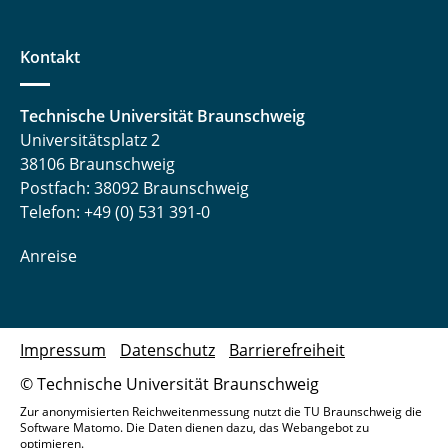
Kontakt
Technische Universität Braunschweig
Universitätsplatz 2
38106 Braunschweig
Postfach: 38092 Braunschweig
Telefon: +49 (0) 531 391-0
Anreise
Impressum
Datenschutz
Barrierefreiheit
© Technische Universität Braunschweig
Zur anonymisierten Reichweitenmessung nutzt die TU Braunschweig die
Software Matomo. Die Daten dienen dazu, das Webangebot zu
optimieren.