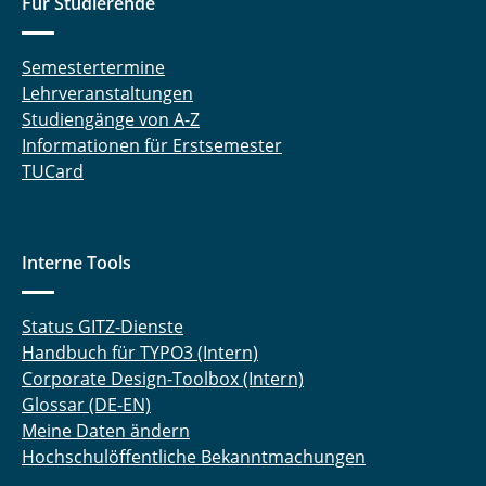
Für Studierende
Semestertermine
Lehrveranstaltungen
Studiengänge von A-Z
Informationen für Erstsemester
TUCard
Interne Tools
Status GITZ-Dienste
Handbuch für TYPO3 (Intern)
Corporate Design-Toolbox (Intern)
Glossar (DE-EN)
Meine Daten ändern
Hochschulöffentliche Bekanntmachungen