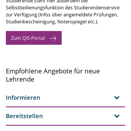
Studierende steht hier außerdem die
Selbstbedienungsfunktion des Studierendenservice
zur Verfügung (Infos über angemeldete Prüfungen,
Studienbescheinigung, Notenspiegel etc.).
Zum QIS-Portal
Empfohlene Angebote für neue
Lehrende
Informieren
Bereitstellen