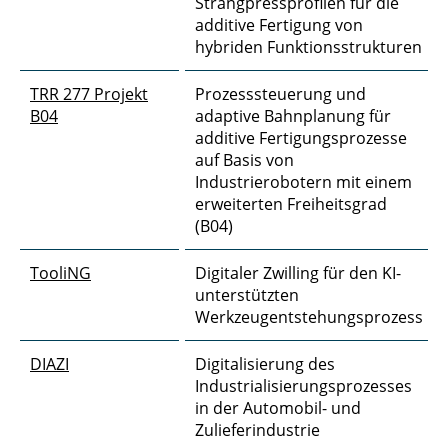
Strangpressprofilen für die
additive Fertigung von
hybriden Funktionsstrukturen
TRR 277 Projekt
Prozesssteuerung und
B04
adaptive Bahnplanung für
additive Fertigungsprozesse
auf Basis von
Industrierobotern mit einem
erweiterten Freiheitsgrad
(B04)
TooliNG
Digitaler Zwilling für den KI-
unterstützten
Werkzeugentstehungsprozess
DIAZI
Digitalisierung des
Industrialisierungsprozesses
in der Automobil- und
Zulieferindustrie