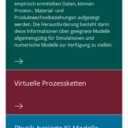
empirisch ermittelten Daten, können
Prozess-, Material- und
Produktwechselbeziehungen aufgezeigt
werden. Die Herausforderung besteht darin
diese Informationen über geeignete Modelle
allgemeingültig für Simulationen und
numerische Modelle zur Verfügung zu stellen.
Vir­tu­el­le Pro­zess­ket­ten
Physik-ba­sier­te KI-Modelle