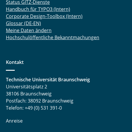
Status GITZ-Dienste
Handbuch für TYPO3 (Intern)
Corporate Design-Toolbox (Intern)
Glossar (DE-EN)
Meine Daten ändern
Hochschulöffentliche Bekanntmachungen
Kontakt
Technische Universität Braunschweig
Universitätsplatz 2
38106 Braunschweig
Postfach: 38092 Braunschweig
Telefon: +49 (0) 531 391-0
Anreise