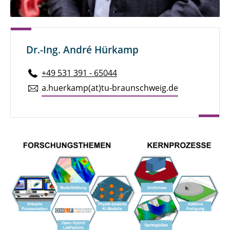
Dr.-Ing. André Hürkamp
+49 531 391 - 65044
a.​huerkamp(at)tu-braun­schweig.de