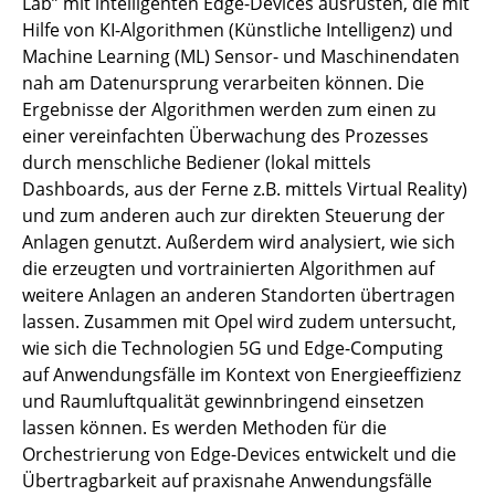
Lab” mit intelligenten Edge-Devices ausrüsten, die mit
Hilfe von KI-Algorithmen (Künstliche Intelligenz) und
Machine Learning (ML) Sensor- und Maschinendaten
nah am Datenursprung verarbeiten können. Die
Ergebnisse der Algorithmen werden zum einen zu
einer vereinfachten Überwachung des Prozesses
durch menschliche Bediener (lokal mittels
Dashboards, aus der Ferne z.B. mittels Virtual Reality)
und zum anderen auch zur direkten Steuerung der
Anlagen genutzt. Außerdem wird analysiert, wie sich
die erzeugten und vortrainierten Algorithmen auf
weitere Anlagen an anderen Standorten übertragen
lassen. Zusammen mit Opel wird zudem untersucht,
wie sich die Technologien 5G und Edge-Computing
auf Anwendungsfälle im Kontext von Energieeffizienz
und Raumluftqualität gewinnbringend einsetzen
lassen können. Es werden Methoden für die
Orchestrierung von Edge-Devices entwickelt und die
Übertragbarkeit auf praxisnahe Anwendungsfälle