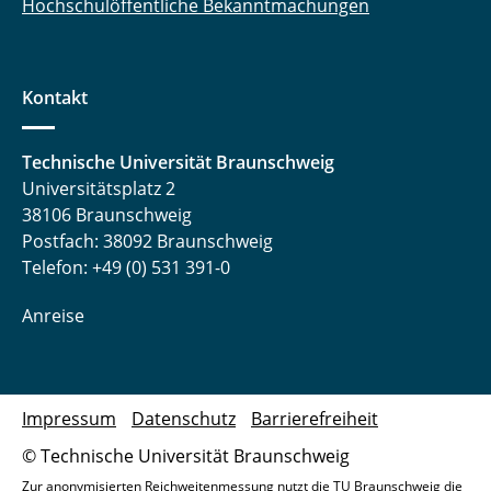
Hochschulöffentliche Bekanntmachungen
Kontakt
Technische Universität Braunschweig
Universitätsplatz 2
38106 Braunschweig
Postfach: 38092 Braunschweig
Telefon: +49 (0) 531 391-0
Anreise
Impressum
Datenschutz
Barrierefreiheit
© Technische Universität Braunschweig
Zur anonymisierten Reichweitenmessung nutzt die TU Braunschweig die