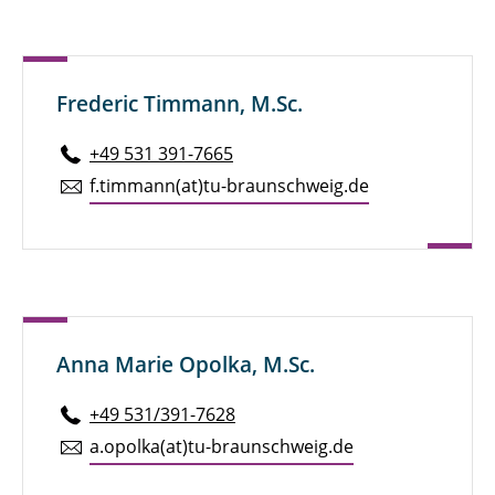
Frederic Timmann, M.Sc.
+49 531 391-7665
f.​timmann(at)tu-braun­schweig.de
Anna Marie Opolka, M.Sc.
+49 531/391-7628
a.​opolka(at)tu-braun­schweig.de